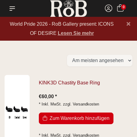
0
×
World Pride 2026 - RoB Gallery present: ICONS
OF DESIRE
Lesen Sie mehr
KINK3D Chastity Base Ring
€60,00 *
* Inkl. MwSt. zzgl.
Versandkosten
Zum Warenkorb hinzufügen
* Inkl. MwSt. zzgl.
Versandkosten