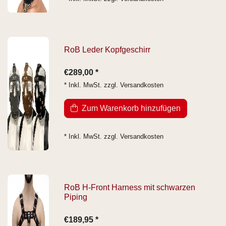
RoB Leder Kopfgeschirr
€289,00 *
* Inkl. MwSt. zzgl.
Versandkosten
Zum Warenkorb hinzufügen
* Inkl. MwSt. zzgl.
Versandkosten
RoB H-Front Harness mit schwarzen
Piping
€189,95 *