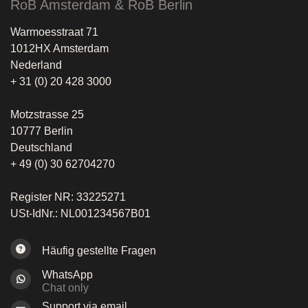
RoB Amsterdam & RoB Berlin
Warmoesstraat 71
1012HX Amsterdam
Nederland
+ 31 (0) 20 428 3000
Motzstrasse 25
10777 Berlin
Deutschland
+ 49 (0) 30 62704270
Register NR: 33225271
USt-IdNr.: NL001234567B01
Häufig gestellte Fragen
WhatsApp
Chat only
Support via email