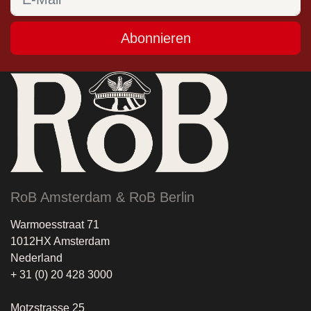
Abonnieren
RoB Amsterdam & RoB Berlin
Warmoesstraat 71
1012HX Amsterdam
Nederland
+ 31 (0) 20 428 3000
Motzstrasse 25