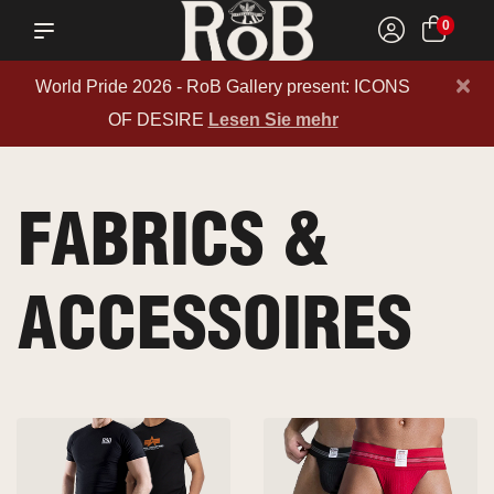
0
×
World Pride 2026 - RoB Gallery present: ICONS
OF DESIRE
Lesen Sie mehr
FABRICS &
ACCESSOIRES