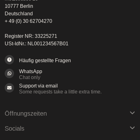
10777 Berlin
Deutschland
+ 49 (0) 30 62704270
Register NR: 33225271
USt-IdNr.: NL001234567B01
Häufig gestellte Fragen
WhatsApp
Chat only
Support via email
Some requests take a little extra time.
Öffnungszeiten
Socials