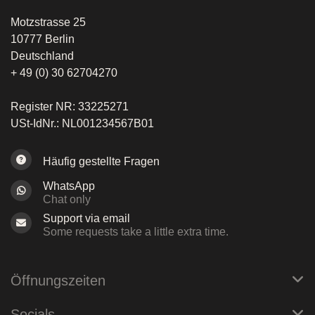
Motzstrasse 25
10777 Berlin
Deutschland
+ 49 (0) 30 62704270
Register NR: 33225271
USt-IdNr.: NL001234567B01
Häufig gestellte Fragen
WhatsApp
Chat only
Support via email
Some requests take a little extra time.
Öffnungszeiten
Socials