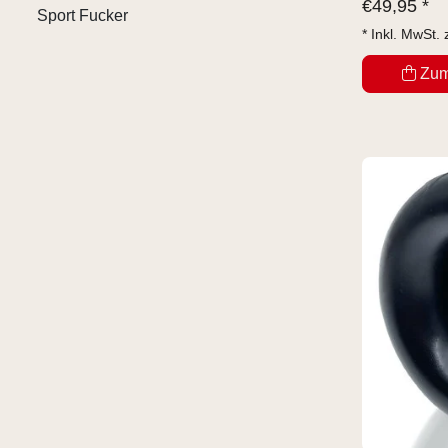
€
49,95 *
Sport Fucker
* Inkl. MwSt. 
Zum