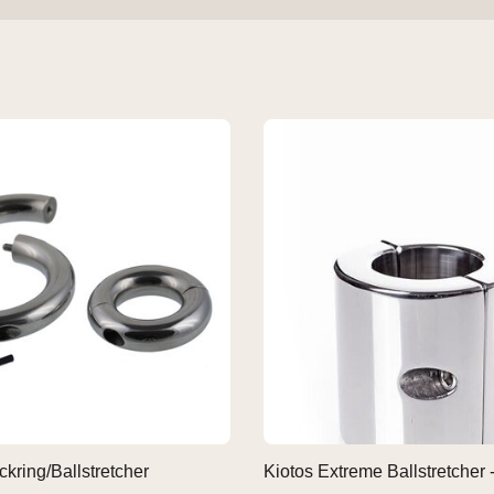
ckring/Ballstretcher
Kiotos Extreme Ballstretcher