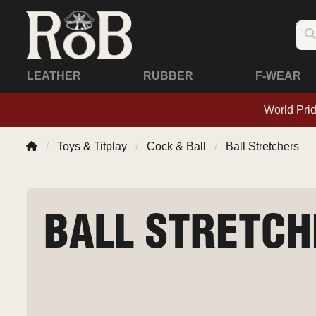
LEATHER
RUBBER
F-WEAR
World Pri
Toys & Titplay
Cock & Ball
Ball Stretchers
BALL STRETCH