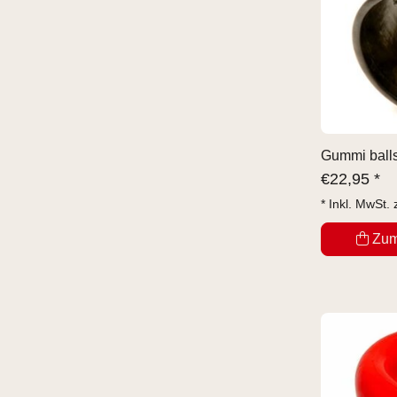
Gummi balls
€
22,95 *
* Inkl. MwSt. 
Zum