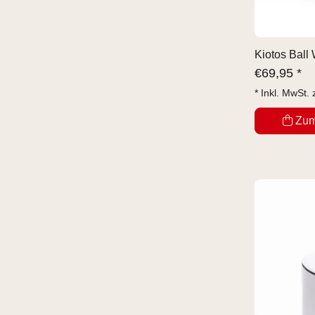
Kiotos Ball
€
69,95 *
* Inkl. MwSt. 
Zum