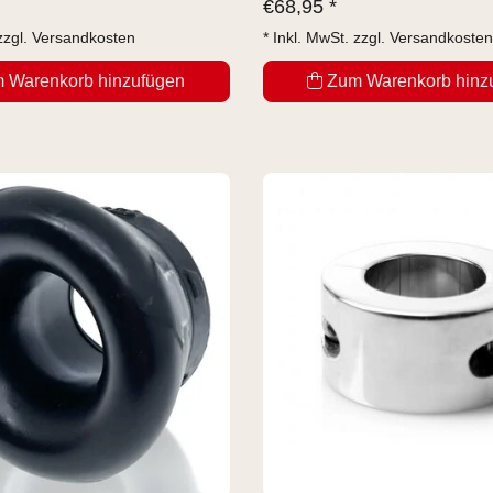
€
68,95 *
zzgl.
Versandkosten
* Inkl. MwSt. zzgl.
Versandkosten
 Warenkorb hinzufügen
Zum Warenkorb hinz