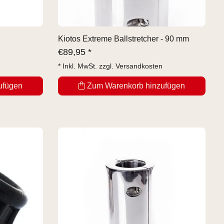
Kiotos Extreme Ballstretcher - 90 mm
€
89,95 *
* Inkl. MwSt. zzgl.
Versandkosten
ufügen
Zum Warenkorb hinzufügen