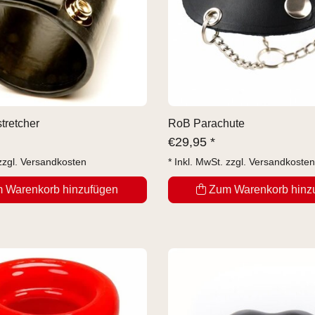
tretcher
RoB Parachute
€
29,95 *
zzgl.
Versandkosten
* Inkl. MwSt. zzgl.
Versandkosten
 Warenkorb hinzufügen
Zum Warenkorb hinz