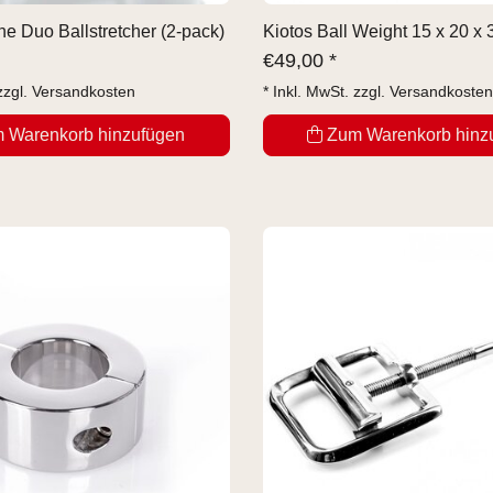
ne Duo Ballstretcher (2-pack)
Kiotos Ball Weight 15 x 20 x
€
49,00 *
zzgl.
Versandkosten
* Inkl. MwSt. zzgl.
Versandkosten
 Warenkorb hinzufügen
Zum Warenkorb hinz