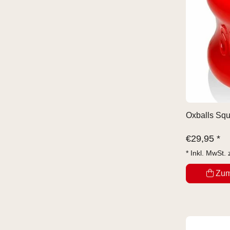
Oxballs Squ
€
29,95 *
* Inkl. MwSt. 
Zum