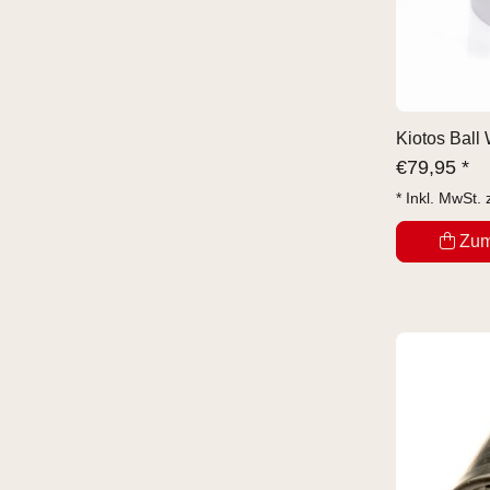
Kiotos Ball
€
79,95 *
* Inkl. MwSt. 
Zum