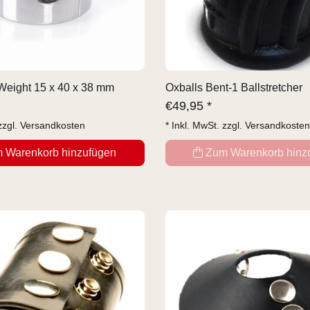
 Weight 15 x 40 x 38 mm
Oxballs Bent-1 Ballstretcher
€
49,95 *
zzgl.
Versandkosten
* Inkl. MwSt. zzgl.
Versandkosten
 Warenkorb hinzufügen
Zum Warenkorb hinz