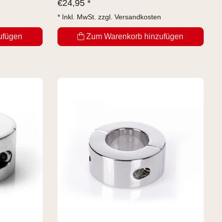
€
24,95 *
* Inkl. MwSt. zzgl.
Versandkosten
ufügen
Zum Warenkorb hinzufügen