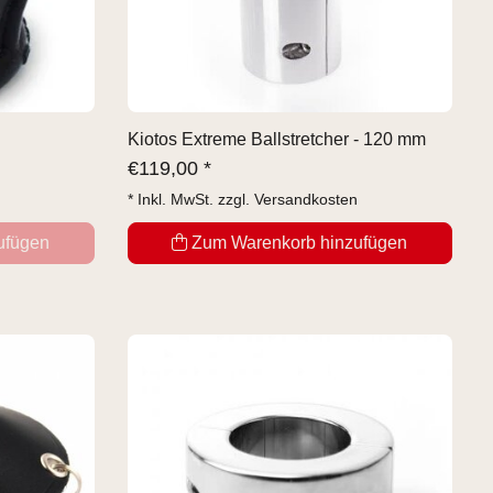
Kiotos Extreme Ballstretcher - 120 mm
€
119,00 *
* Inkl. MwSt. zzgl.
Versandkosten
ufügen
Zum Warenkorb hinzufügen