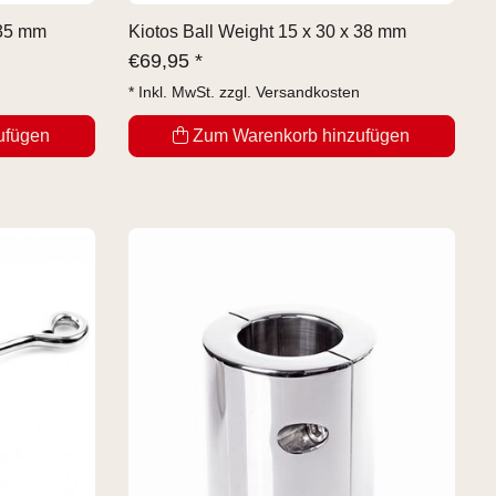
 35 mm
Kiotos Ball Weight 15 x 30 x 38 mm
€
69,95 *
* Inkl. MwSt. zzgl.
Versandkosten
ufügen
Zum Warenkorb hinzufügen