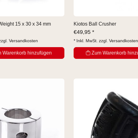
 Weight 15 x 30 x 34 mm
Kiotos Ball Crusher
€
49,95 *
zzgl.
Versandkosten
* Inkl. MwSt. zzgl.
Versandkosten
 Warenkorb hinzufügen
Zum Warenkorb hinz