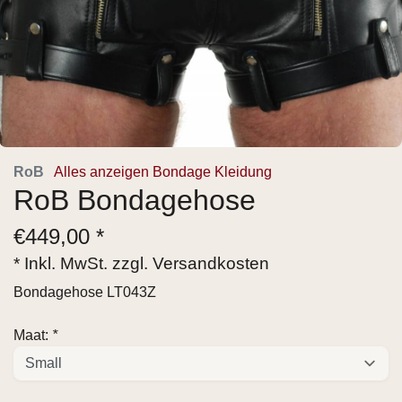
RoB
Alles anzeigen Bondage Kleidung
RoB Bondagehose
€
449,00 *
* Inkl. MwSt. zzgl.
Versandkosten
Bondagehose LT043Z
Maat:
*