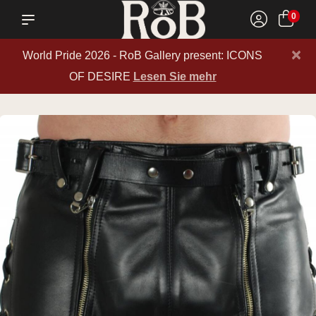
0
×
World Pride 2026 - RoB Gallery present: ICONS
OF DESIRE
Lesen Sie mehr