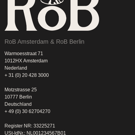
RoB Amsterdam & RoB Berlin
Warmoesstraat 71
1012HX Amsterdam
Nederland
+ 31 (0) 20 428 3000
Motzstrasse 25
10777 Berlin
Deutschland
+ 49 (0) 30 62704270
Register NR: 33225271
USt-IdNr.: NL001234567B01