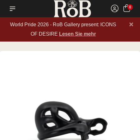
0
×
World Pride 2026 - RoB Gallery present: ICONS
OF DESIRE
Lesen Sie mehr