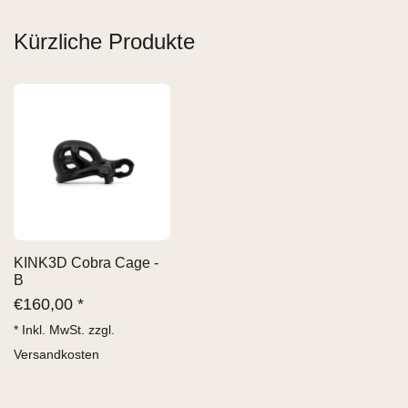
Kürzliche Produkte
KINK3D Cobra Cage -
B
€
160,00 *
* Inkl. MwSt. zzgl.
Versandkosten