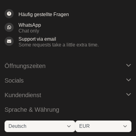
Häufig gestellte Fragen
WhatsApp
Chat only
Support via email
Some requests take a little extra time.
Öffnungszeiten
Socials
Kundendienst
Sprache & Währung