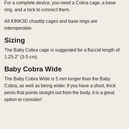
For a complete device, you need a Cobra cage, a base
ring, and a lock to connect them.
All KINK3D chastity cages and base rings are
interoperable.
Sizing
The Baby Cobra cage is suggested for a flaccid length of
1.25-2" (3-5 cm).
Baby Cobra Wide
The Baby Cobra Wide is 5 mm longer than the Baby
Cobra, as well as being wider. If you have a short, thick
penis that points straight out from the body, it is a great
option to consider!