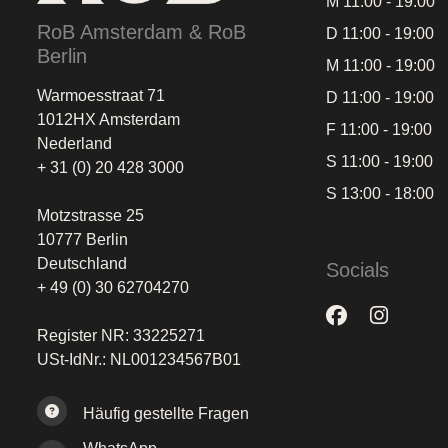
M 11:00 - 19:00
RoB Amsterdam & RoB
D 11:00 - 19:00
Berlin
M 11:00 - 19:00
Warmoesstraat 71
D 11:00 - 19:00
1012HX Amsterdam
F 11:00 - 19:00
Nederland
S 11:00 - 19:00
+ 31 (0) 20 428 3000
S 13:00 - 18:00
Motzstrasse 25
10777 Berlin
Deutschland
Socials
+ 49 (0) 30 62704270
Register NR: 33225271
USt-IdNr.: NL001234567B01
Häufig gestellte Fragen