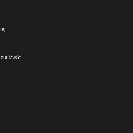
ung
o zur MwSt