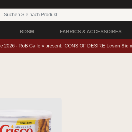
BDSM
FABRICS & ACCESSOIRES
de 2026 - RoB Gallery present: ICONS OF DESIRE
Lesen Sie 