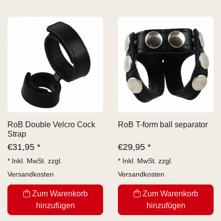
RoB Double Velcro Cock
RoB T-form ball separator
Strap
€
31,95 *
€
29,95 *
* Inkl. MwSt. zzgl.
* Inkl. MwSt. zzgl.
Versandkosten
Versandkosten
Zum Warenkorb
Zum Warenkorb
hinzufügen
hinzufügen