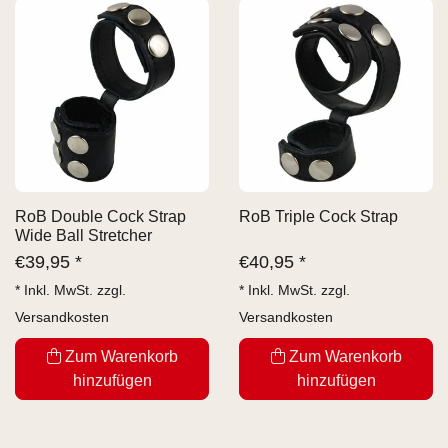
RoB Double Cock Strap
RoB Triple Cock Strap
Wide Ball Stretcher
€
39,95 *
€
40,95 *
* Inkl. MwSt. zzgl.
* Inkl. MwSt. zzgl.
Versandkosten
Versandkosten
Zum Warenkorb
Zum Warenkorb
hinzufügen
hinzufügen