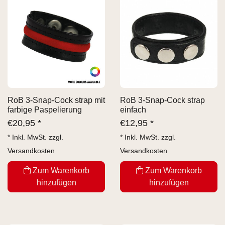
RoB 3-Snap-Cock strap mit
RoB 3-Snap-Cock strap
farbige Paspelierung
einfach
€
20,95 *
€
12,95 *
* Inkl. MwSt. zzgl.
* Inkl. MwSt. zzgl.
Versandkosten
Versandkosten
Zum Warenkorb
Zum Warenkorb
hinzufügen
hinzufügen