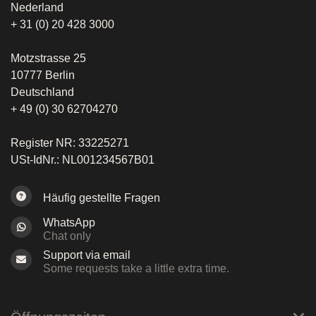
Nederland
+ 31 (0) 20 428 3000
Motzstrasse 25
10777 Berlin
Deutschland
+ 49 (0) 30 62704270
Register NR: 33225271
USt-IdNr.: NL001234567B01
Häufig gestellte Fragen
WhatsApp
Chat only
Support via email
Some requests take a little extra time.