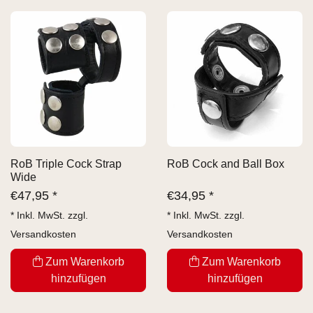
RoB Triple Cock Strap
RoB Cock and Ball Box
Wide
€
47,95 *
€
34,95 *
* Inkl. MwSt. zzgl.
* Inkl. MwSt. zzgl.
Versandkosten
Versandkosten
Zum Warenkorb
Zum Warenkorb
hinzufügen
hinzufügen