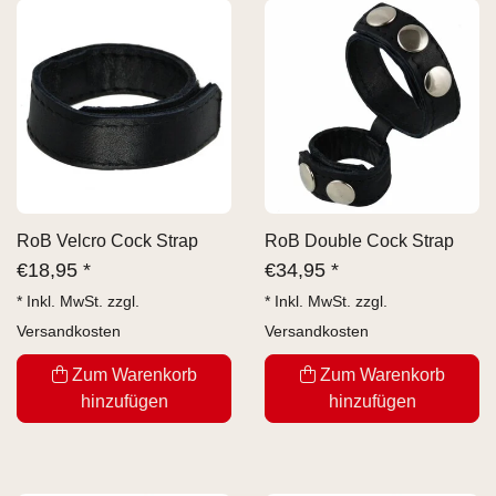
RoB Velcro Cock Strap
RoB Double Cock Strap
€
18,95 *
€
34,95 *
* Inkl. MwSt. zzgl.
* Inkl. MwSt. zzgl.
Versandkosten
Versandkosten
Zum Warenkorb
Zum Warenkorb
hinzufügen
hinzufügen