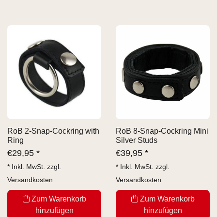
RoB 2-Snap-Cockring with
RoB 8-Snap-Cockring Mini
Ring
Silver Studs
€
29,95 *
€
39,95 *
* Inkl. MwSt. zzgl.
* Inkl. MwSt. zzgl.
Versandkosten
Versandkosten
Zum Warenkorb
Zum Warenkorb
hinzufügen
hinzufügen