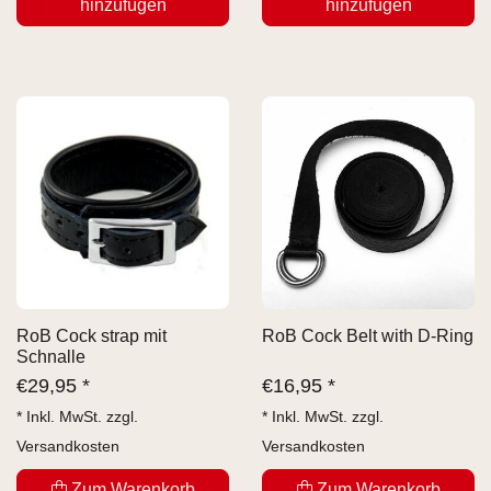
hinzufügen
hinzufügen
RoB Cock strap mit
RoB Cock Belt with D-Ring
Schnalle
€
29,95 *
€
16,95 *
* Inkl. MwSt. zzgl.
* Inkl. MwSt. zzgl.
Versandkosten
Versandkosten
Zum Warenkorb
Zum Warenkorb