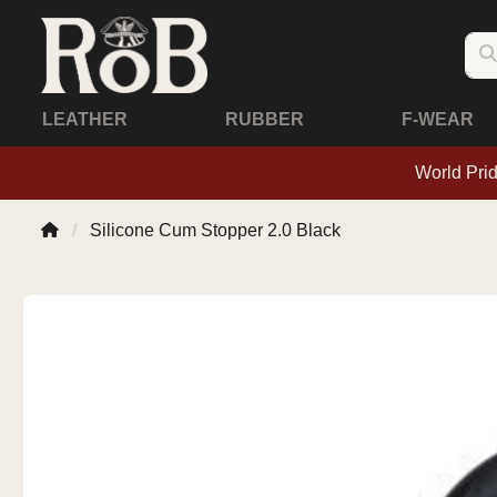
LEATHER
RUBBER
F-WEAR
World Pri
Silicone Cum Stopper 2.0 Black