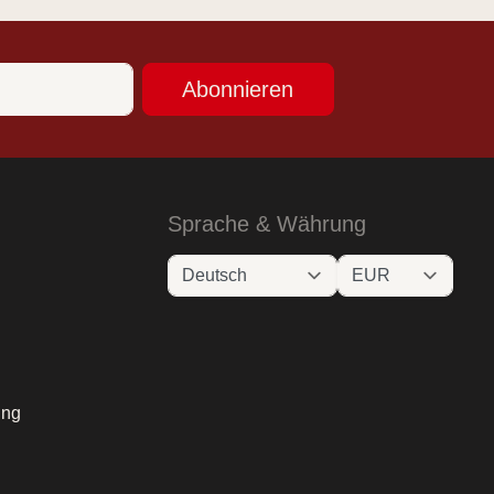
Abonnieren
Sprache & Währung
ung