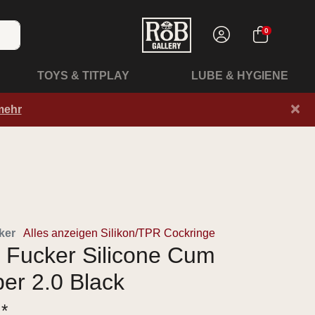
0
TOYS & TITPLAY
LUBE & HYGIENE
×
mehr
ker
Alles anzeigen Silikon/TPR Cockringe
 Fucker Silicone Cum
er 2.0 Black
 *