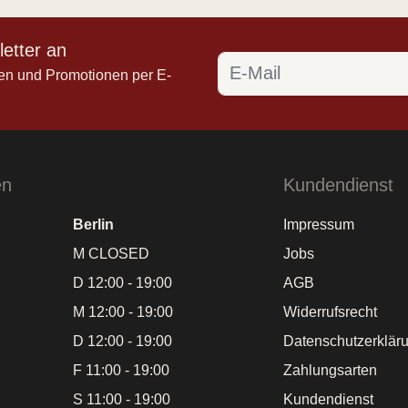
etter an
en und Promotionen per E-
en
Kundendienst
Berlin
Impressum
M CLOSED
Jobs
D 12:00 - 19:00
AGB
M 12:00 - 19:00
Widerrufsrecht
D 12:00 - 19:00
Datenschutzerklär
F 11:00 - 19:00
Zahlungsarten
S 11:00 - 19:00
Kundendienst