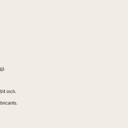
g).
/4 inch.
bricants.