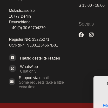
S 13:00 - 18:00
Motzstrasse 25
10777 Berlin
Deutschland
Socials
+ 49 (0) 30 62704270
Register NR: 33225271
USt-IdNr.: NL001234567B01
Häufig gestellte Fragen
WhatsApp
Chat only
Support via email
Some requests take a little
extra time.
Für