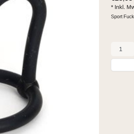
* Inkl. M
Sport Fuc