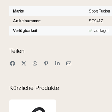
Marke
Sport Fucker
Artikelnummer:
SC941Z
Verfügbarkeit
auf lager
Teilen
Kürzliche Produkte