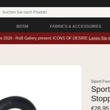
BDSM
FABRICS & ACCESSOIRES
de 2026 - RoB Gallery present: ICONS OF DESIRE
Lesen Sie 
Sport Fuc
Sport
Stopp
€
28,95