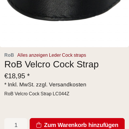
RoB
Alles anzeigen Leder Cock straps
RoB Velcro Cock Strap
€
18,95 *
* Inkl. MwSt. zzgl.
Versandkosten
RoB Velcro Cock Strap LC044Z
Zum Warenkorb hinzufügen