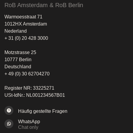
RoB Amsterdam & RoB Berlin
Warmoesstraat 71
1012HX Amsterdam
Nederland
+ 31 (0) 20 428 3000
Motzstrasse 25
10777 Berlin
Deutschland
+ 49 (0) 30 62704270
Register NR: 33225271
USt-IdNr.: NL001234567B01
Häufig gestellte Fragen
WhatsApp
Chat only