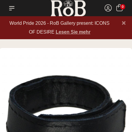
0
×
World Pride 2026 - RoB Gallery present: ICONS
OF DESIRE
Lesen Sie mehr