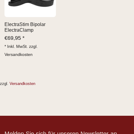
ElectraStim Bipolar
ElectraClamp
€
69,95 *
* Inkl. MwSt. zzgl.
Versandkosten
zzgl.
Versandkosten
Melden Sie sich für unseren Newsletter an