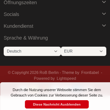
Öffnungszeiten
Socials
Kundendienst
Sprache & Währung
© Copyright 2026 RoB Berlin - Theme by
Frontlabel
-
Powered by
Lightspeed
Durch die Nutzung unserer Webseite stimmen Sie dem
Gebrauch von Cookies zur Verbesserung dieser Seite zu.
Diese Nachricht Ausblenden