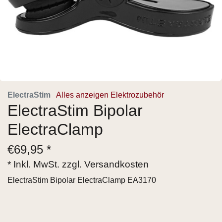
ElectraStim
Alles anzeigen Elektrozubehör
ElectraStim Bipolar
ElectraClamp
€
69,95 *
* Inkl. MwSt. zzgl.
Versandkosten
ElectraStim Bipolar ElectraClamp EA3170