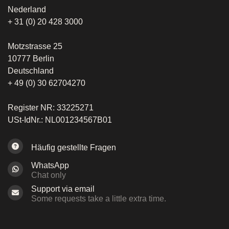
Nederland
+ 31 (0) 20 428 3000
Motzstrasse 25
10777 Berlin
Deutschland
+ 49 (0) 30 62704270
Register NR: 33225271
USt-IdNr.: NL001234567B01
Häufig gestellte Fragen
WhatsApp
Chat only
Support via email
Some requests take a little extra time.