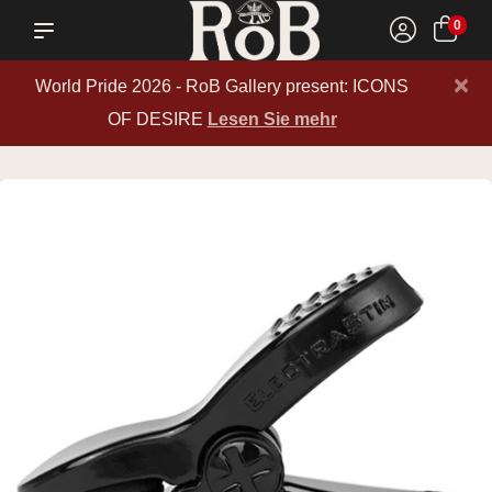
0
×
World Pride 2026 - RoB Gallery present: ICONS
OF DESIRE
Lesen Sie mehr