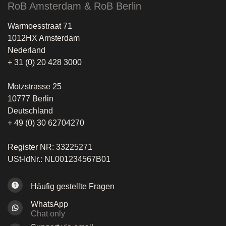
RoB Amsterdam & RoB Berlin
Warmoesstraat 71
1012HX Amsterdam
Nederland
+ 31 (0) 20 428 3000
Motzstrasse 25
10777 Berlin
Deutschland
+ 49 (0) 30 62704270
Register NR: 33225271
USt-IdNr.: NL001234567B01
Häufig gestellte Fragen
WhatsApp
Chat only