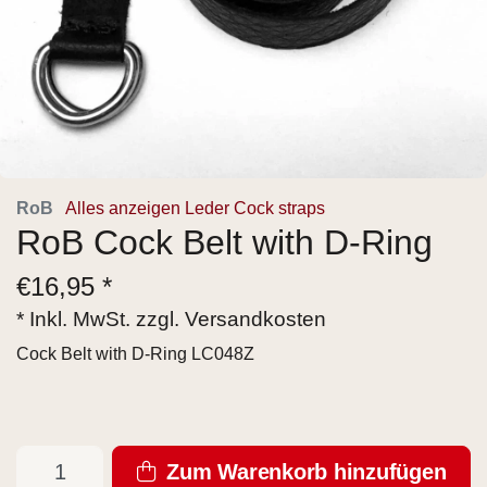
RoB
Alles anzeigen Leder Cock straps
RoB Cock Belt with D-Ring
€
16,95 *
* Inkl. MwSt. zzgl.
Versandkosten
Cock Belt with D-Ring LC048Z
Zum Warenkorb hinzufügen