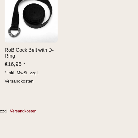
RoB Cock Belt with D-
Ring
€
16,95 *
* Inkl. MwSt. zzgl.
Versandkosten
zzgl.
Versandkosten