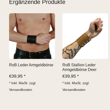
Ergänzende Produkte
RoB Leder Armgeldbörse
RoB Stallion Leder
Armgeldbörse Deer
€
39,95 *
€
39,95 *
* Inkl. MwSt. zzgl.
* Inkl. MwSt. zzgl.
Versandkosten
Versandkosten