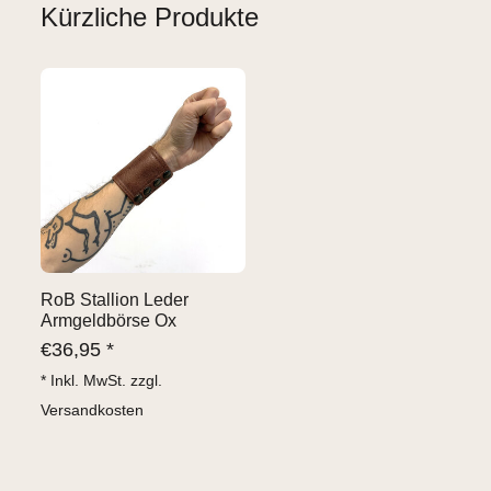
Kürzliche Produkte
RoB Stallion Leder
Armgeldbörse Ox
€
36,95 *
* Inkl. MwSt. zzgl.
Versandkosten