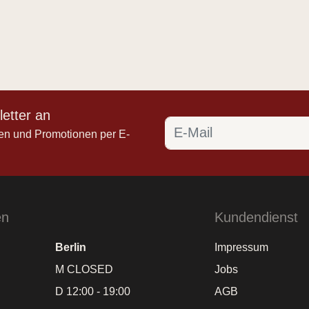
etter an
en und Promotionen per E-
en
Kundendienst
Berlin
Impressum
M CLOSED
Jobs
D 12:00 - 19:00
AGB