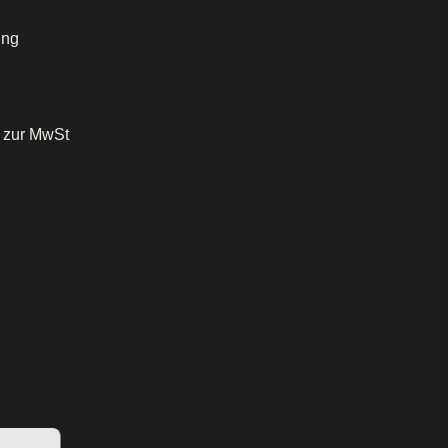
ung
o zur MwSt