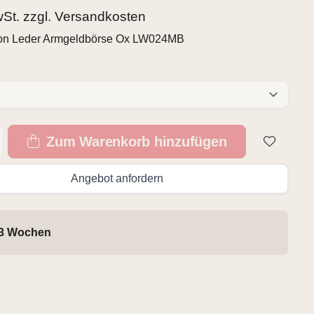
wSt. zzgl.
Versandkosten
ion Leder Armgeldbörse Ox LW024MB
Zum Warenkorb hinzufügen
Angebot anfordern
 3 Wochen