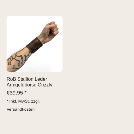
RoB Stallion Leder
Armgeldbörse Grizzly
€
39,95 *
* Inkl. MwSt. zzgl.
Versandkosten