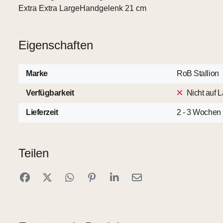
Extra Extra Large
Handgelenk 21 cm
Eigenschaften
Marke
RoB Stallion
Verfügbarkeit
Nicht auf 
Lieferzeit
2 - 3 Wochen
Teilen