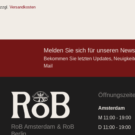
zzgl.
Versandkosten
Melden Sie sich für unseren Newsl
Bekommen Sie letzten Updates, Neuigkeit
Mail
Öffnungszeit
Amsterdam
M 11:00 - 19:00
RoB Amsterdam & RoB
D 11:00 - 19:00
Berlin