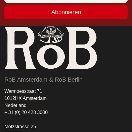
Abonnieren
RoB Amsterdam & RoB Berlin
Warmoesstraat 71
1012HX Amsterdam
Nederland
+ 31 (0) 20 428 3000
Motzstrasse 25