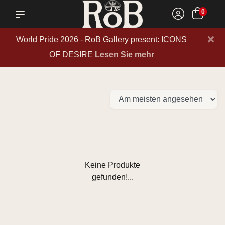
0
×
World Pride 2026 - RoB Gallery present: ICONS
OF DESIRE
Lesen Sie mehr
Keine Produkte
gefunden!...