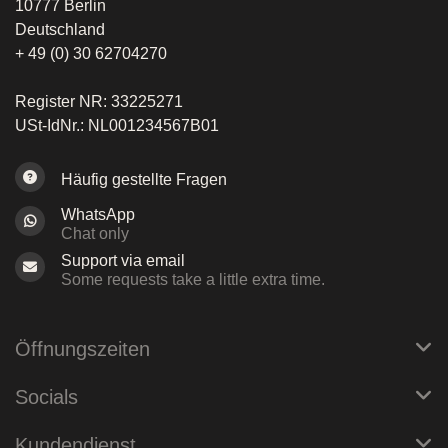
10777 Berlin
Deutschland
+ 49 (0) 30 62704270
Register NR: 33225271
USt-IdNr.: NL001234567B01
Häufig gestellte Fragen
WhatsApp
Chat only
Support via email
Some requests take a little extra time.
Öffnungszeiten
Socials
Kundendienst