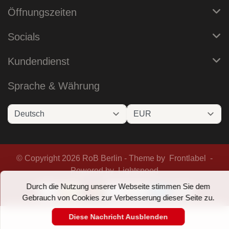
Öffnungszeiten
Socials
Kundendienst
Sprache & Währung
© Copyright 2026 RoB Berlin - Theme by
Frontlabel
-
Powered by
Lightspeed
Durch die Nutzung unserer Webseite stimmen Sie dem
Gebrauch von Cookies zur Verbesserung dieser Seite zu.
Diese Nachricht Ausblenden