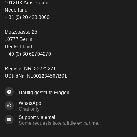
1012HX Amsterdam
Nederland
+ 31 (0) 20 428 3000
Motzstrasse 25
10777 Berlin
Deutschland
+ 49 (0) 30 62704270
Register NR: 33225271
USt-IdNr.: NL001234567B01
Häufig gestellte Fragen
WhatsApp
Chat only
Support via email
Some requests take a little extra time.