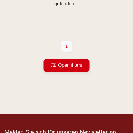
gefunden!...
1
Open filters
Melden Sie sich für unseren Newsletter an