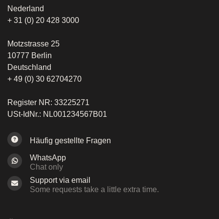
Nederland
+ 31 (0) 20 428 3000
Motzstrasse 25
10777 Berlin
Deutschland
+ 49 (0) 30 62704270
Register NR: 33225271
USt-IdNr.: NL001234567B01
Häufig gestellte Fragen
WhatsApp
Chat only
Support via email
Some requests take a little extra time.