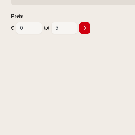
Preis
€
tot