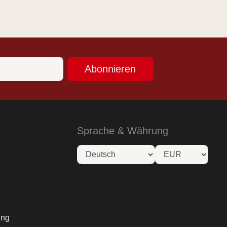
Abonnieren
Sprache & Währung
ung