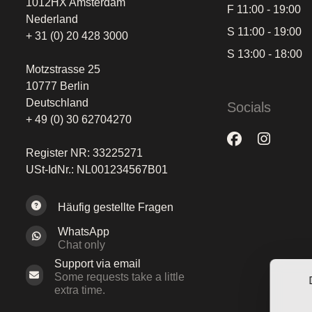
1012HX Amsterdam
F 11:00 - 19:00
Nederland
S 11:00 - 19:00
+ 31 (0) 20 428 3000
S 13:00 - 18:00
Motzstrasse 25
10777 Berlin
Deutschland
Socials
+ 49 (0) 30 62704270
Register NR: 33225271
USt-IdNr.: NL001234567B01
Häufig gestellte Fragen
WhatsApp
Chat only
Support via email
Some requests take a little
extra time.