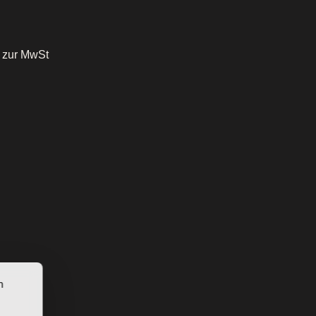
o zur MwSt
n