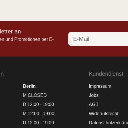
etter an
en und Promotionen per E-
en
Kundendienst
Berlin
Impressum
M CLOSED
Jobs
D 12:00 - 19:00
AGB
M 12:00 - 19:00
Widerrufsrecht
D 12:00 - 19:00
Datenschutzerklär