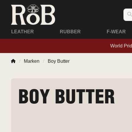
LEATHER
RUBBER
F-WEAR
World Pri
Marken
Boy Butter
BOY BUTTER