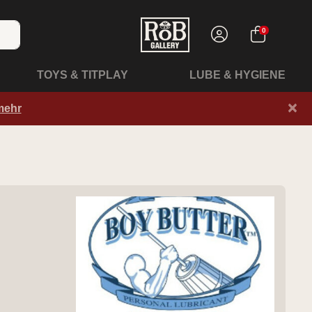
0
TOYS & TITPLAY
LUBE & HYGIENE
×
mehr