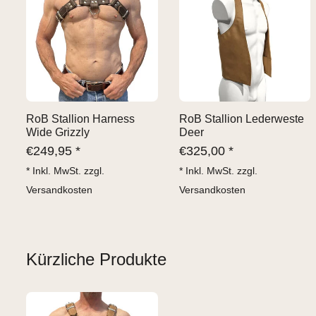
RoB Stallion Harness
RoB Stallion Lederweste
Wide Grizzly
Deer
€
249,95 *
€
325,00 *
* Inkl. MwSt. zzgl.
* Inkl. MwSt. zzgl.
Versandkosten
Versandkosten
Kürzliche Produkte