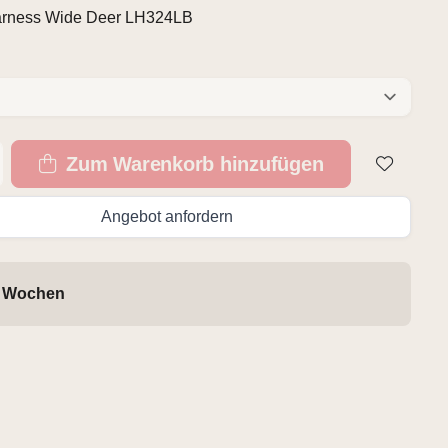
Harness Wide Deer LH324LB
Zum Warenkorb hinzufügen
Angebot anfordern
4 Wochen