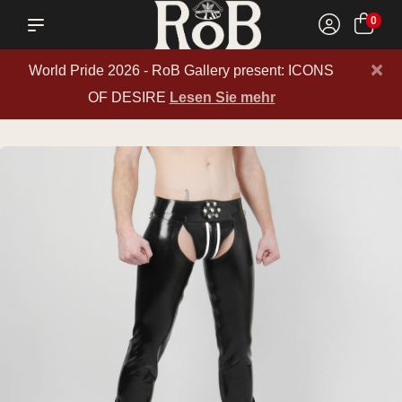
0
×
World Pride 2026 - RoB Gallery present: ICONS
OF DESIRE
Lesen Sie mehr