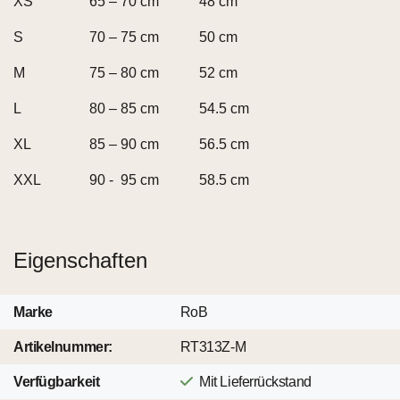
XS
65 – 70 cm
48 cm
S
70 – 75 cm
50 cm
M
75 – 80 cm
52 cm
L
80 – 85 cm
54.5 cm
XL
85 – 90 cm
56.5 cm
XXL
90 - 95 cm
58.5 cm
Eigenschaften
Marke
RoB
Artikelnummer:
RT313Z-M
Verfügbarkeit
Mit Lieferrückstand