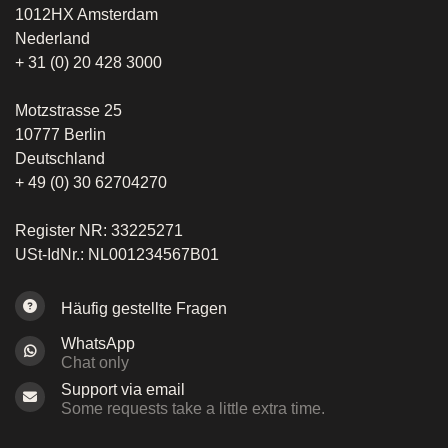
1012HX Amsterdam
Nederland
+ 31 (0) 20 428 3000
Motzstrasse 25
10777 Berlin
Deutschland
+ 49 (0) 30 62704270
Register NR: 33225271
USt-IdNr.: NL001234567B01
Häufig gestellte Fragen
WhatsApp
Chat only
Support via email
Some requests take a little extra time.