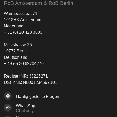
RoB Amsterdam & RoB Berlin
Warmoesstraat 71
1012HX Amsterdam
Nederland
+ 31 (0) 20 428 3000
Motzstrasse 25
10777 Berlin
Deutschland
+ 49 (0) 30 62704270
Register NR: 33225271
USt-IdNr.: NL001234567B01
Häufig gestellte Fragen
WhatsApp
Chat only