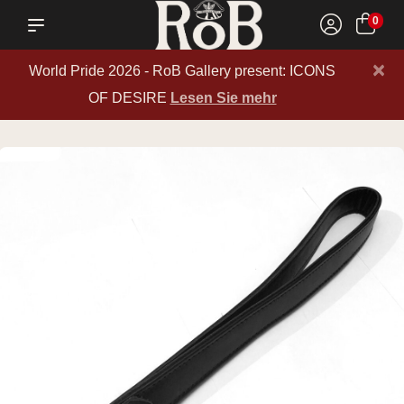
0
×
World Pride 2026 - RoB Gallery present: ICONS
OF DESIRE
Lesen Sie mehr