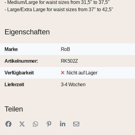
- Medium/Large for waist sizes from 31,5" to 37,5"
- Large/Extra Large for waist sizes from 37" to 42,5"
Eigenschaften
Marke
RoB
Artikelnummer:
RK502Z
Verfügbarkeit
Nicht auf Lager
Lieferzeit
3-4 Wochen
Teilen