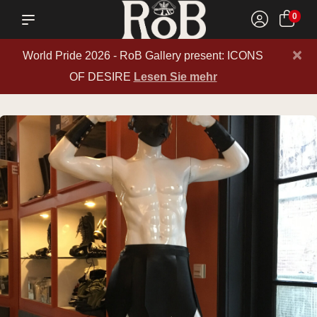
0
×
World Pride 2026 - RoB Gallery present: ICONS
OF DESIRE
Lesen Sie mehr