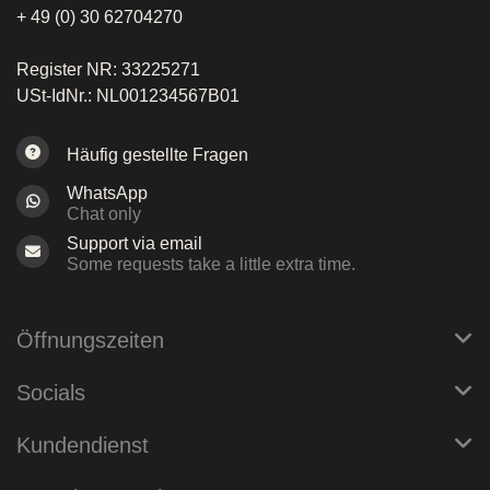
+ 49 (0) 30 62704270
Register NR: 33225271
USt-IdNr.: NL001234567B01
Häufig gestellte Fragen
WhatsApp
Chat only
Support via email
Some requests take a little extra time.
Öffnungszeiten
Socials
Kundendienst