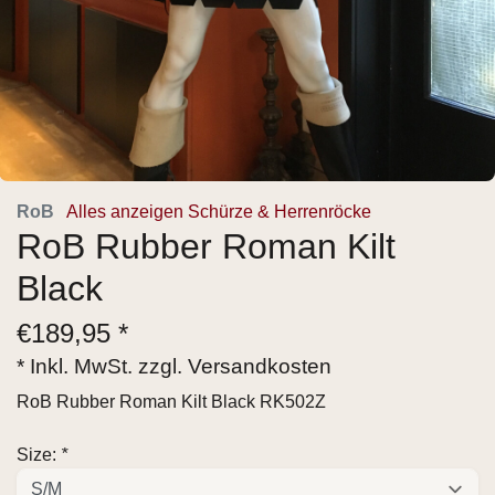
RoB
Alles anzeigen Schürze & Herrenröcke
RoB Rubber Roman Kilt
Black
€
189,95 *
* Inkl. MwSt. zzgl.
Versandkosten
RoB Rubber Roman Kilt Black RK502Z
Size:
*