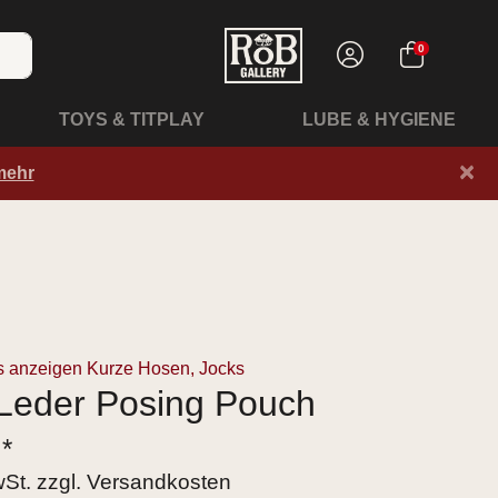
0
TOYS & TITPLAY
LUBE & HYGIENE
×
mehr
s anzeigen Kurze Hosen, Jocks
Leder Posing Pouch
 *
wSt. zzgl.
Versandkosten