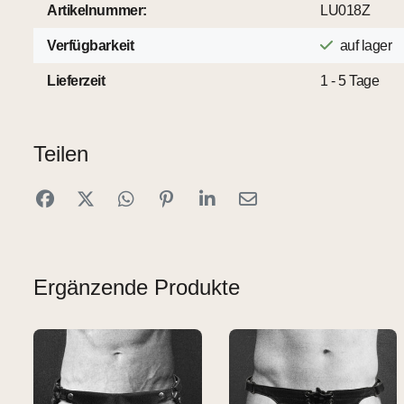
Artikelnummer:
LU018Z
Verfügbarkeit
auf lager
Lieferzeit
1 - 5 Tage
Teilen
Ergänzende Produkte