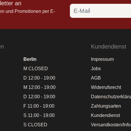
etter an
en und Promotionen per E-
en
Kundendienst
Berlin
Impressum
M CLOSED
Jobs
D 12:00 - 19:00
AGB
M 12:00 - 19:00
Widerrufsrecht
D 12:00 - 19:00
Datenschutzerklär
F 11:00 - 19:00
Zahlungsarten
S 11:00 - 19:00
Kundendienst
S CLOSED
Versandkosten/Inf