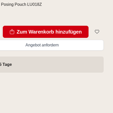
 Posing Pouch LU018Z
Zum Warenkorb hinzufügen
Angebot anfordern
 5 Tage