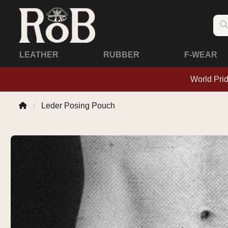
LEATHER
RUBBER
F-WEAR
World Pri
Leder Posing Pouch