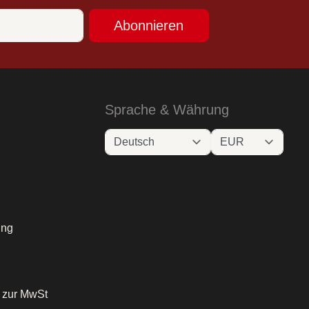
Abonnieren
Sprache & Währung
ung
o zur MwSt