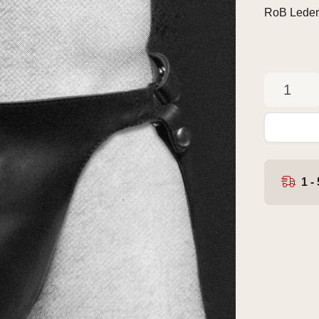
RoB Leder
1 -