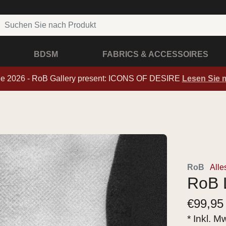
BDSM
FABRICS & ACCESSOIRES
de 2026 - RoB Gallery present: ICONS OF DESIRE
Lesen Sie 
RoB
Alle
RoB 
€
99,95
* Inkl. M