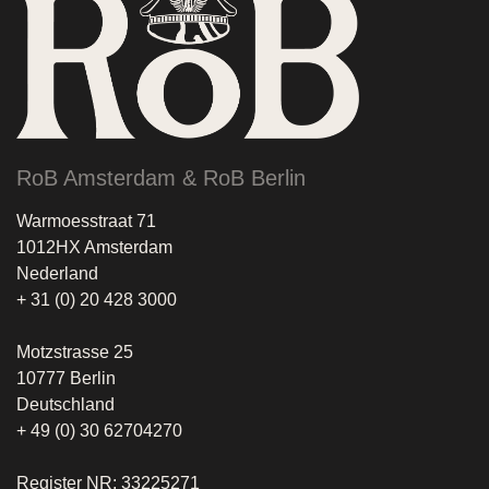
RoB Amsterdam & RoB Berlin
Warmoesstraat 71
1012HX Amsterdam
Nederland
+ 31 (0) 20 428 3000
Motzstrasse 25
10777 Berlin
Deutschland
+ 49 (0) 30 62704270
Register NR: 33225271