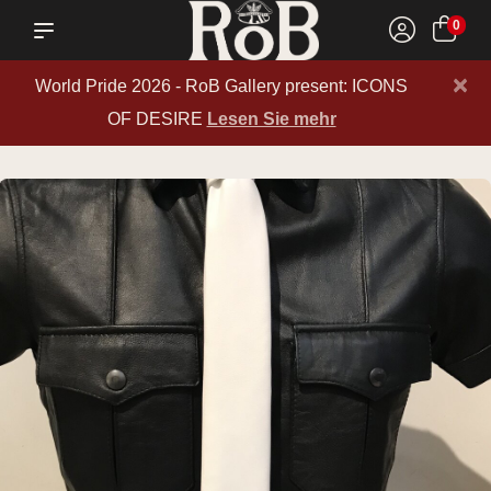
0
×
World Pride 2026 - RoB Gallery present: ICONS
OF DESIRE
Lesen Sie mehr