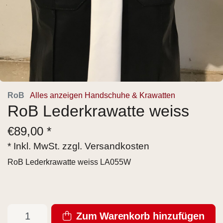
RoB
Alles anzeigen Handschuhe & Krawatten
RoB Lederkrawatte weiss
€
89,00 *
* Inkl. MwSt. zzgl.
Versandkosten
RoB Lederkrawatte weiss LA055W
Zum Warenkorb hinzufügen