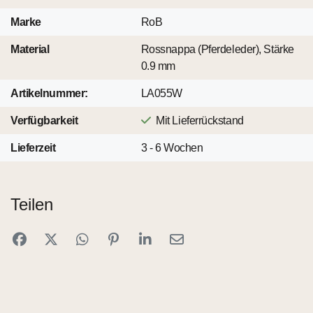
Marke
RoB
Material
Rossnappa (Pferdeleder), Stärke
0.9 mm
Artikelnummer:
LA055W
Verfügbarkeit
Mit Lieferrückstand
Lieferzeit
3 - 6 Wochen
Teilen