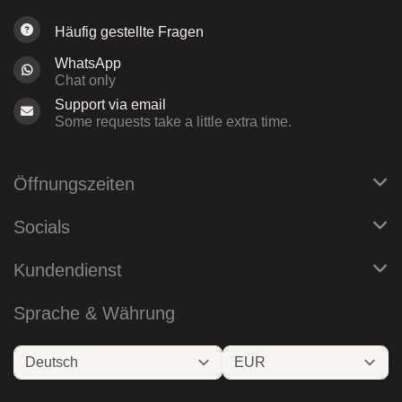
Häufig gestellte Fragen
WhatsApp
Chat only
Support via email
Some requests take a little extra time.
Öffnungszeiten
Socials
Kundendienst
Sprache & Währung