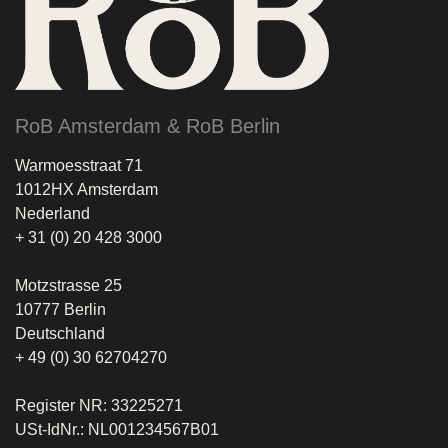
RoB Amsterdam & RoB Berlin
Warmoesstraat 71
1012HX Amsterdam
Nederland
+ 31 (0) 20 428 3000
Motzstrasse 25
10777 Berlin
Deutschland
+ 49 (0) 30 62704270
Register NR: 33225271
USt-IdNr.: NL001234567B01