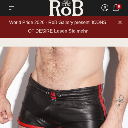
0
×
World Pride 2026 - RoB Gallery present: ICONS
OF DESIRE
Lesen Sie mehr