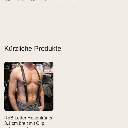
Kürzliche Produkte
RoB Leder Hosenträger
3,1 cm breit mit Clip,