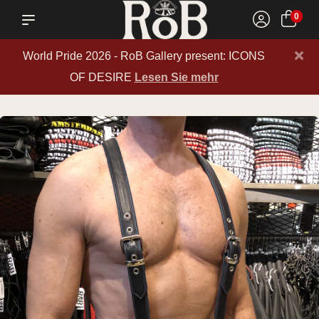
0
×
World Pride 2026 - RoB Gallery present: ICONS
OF DESIRE
Lesen Sie mehr