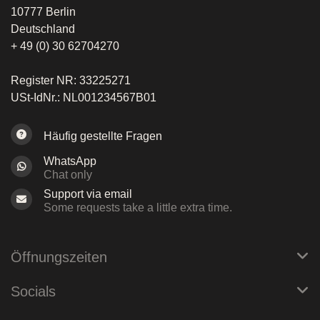
10777 Berlin
Deutschland
+ 49 (0) 30 62704270
Register NR: 33225271
USt-IdNr.: NL001234567B01
Häufig gestellte Fragen
WhatsApp
Chat only
Support via email
Some requests take a little extra time.
Öffnungszeiten
Socials