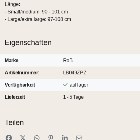
Länge:
- Small/medium: 90 - 101 cm
- Large/extra large: 97-108 cm
Eigenschaften
Marke
RoB
Artikelnummer:
LB049ZPZ
Verfügbarkeit
auf lager
Lieferzeit
1 - 5 Tage
Teilen