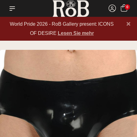
0
×
World Pride 2026 - RoB Gallery present: ICONS
OF DESIRE
Lesen Sie mehr