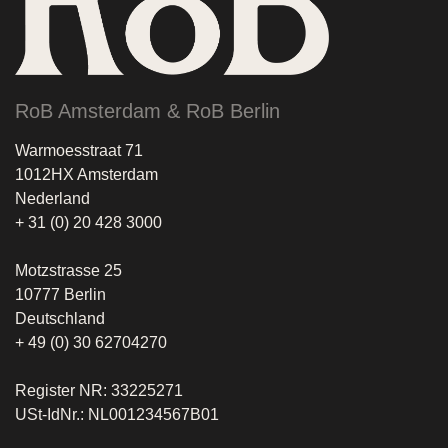
RoB Amsterdam & RoB Berlin
Warmoesstraat 71
1012HX Amsterdam
Nederland
+ 31 (0) 20 428 3000
Motzstrasse 25
10777 Berlin
Deutschland
+ 49 (0) 30 62704270
Register NR: 33225271
USt-IdNr.: NL001234567B01