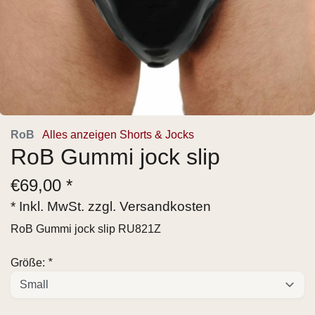
RoB
Alles anzeigen Shorts & Jocks
RoB Gummi jock slip
€
69,00 *
* Inkl. MwSt. zzgl.
Versandkosten
RoB Gummi jock slip RU821Z
Größe:
*