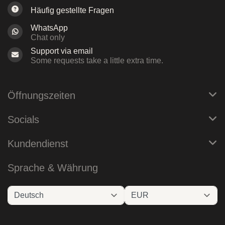
Häufig gestellte Fragen
WhatsApp
Chat only
Support via email
Some requests take a little extra time.
Öffnungszeiten
Socials
Kundendienst
Sprache & Währung