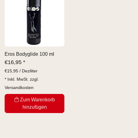
Eros Bodyglide 100 ml
€
16,95 *
€
15,95 / Deziliter
* Inkl. MwSt. zzgl.
Versandkosten
Zum Warenkorb
hinzufügen