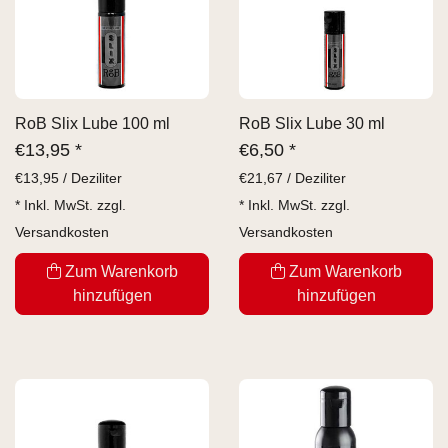
RoB Slix Lube 100 ml
RoB Slix Lube 30 ml
€
13,95 *
€
6,50 *
€
13,95 / Deziliter
€
21,67 / Deziliter
* Inkl. MwSt. zzgl.
* Inkl. MwSt. zzgl.
Versandkosten
Versandkosten
Zum Warenkorb
Zum Warenkorb
hinzufügen
hinzufügen