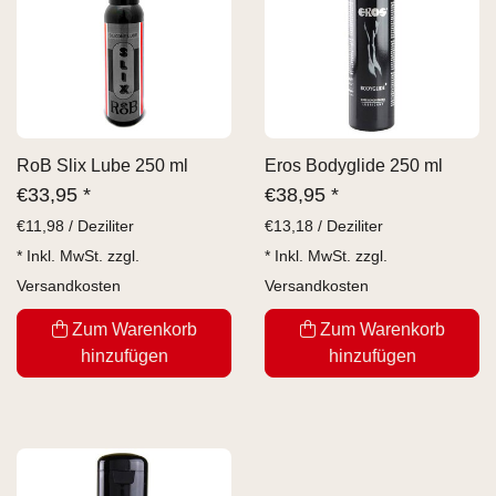
RoB Slix Lube 250 ml
Eros Bodyglide 250 ml
€
33,95 *
€
38,95 *
€
11,98 / Deziliter
€
13,18 / Deziliter
* Inkl. MwSt. zzgl.
* Inkl. MwSt. zzgl.
Versandkosten
Versandkosten
Zum Warenkorb
Zum Warenkorb
hinzufügen
hinzufügen