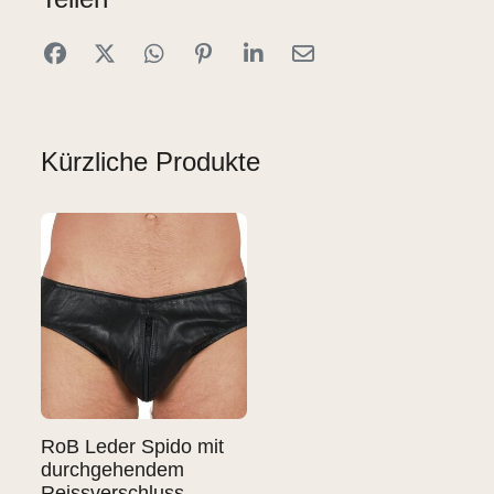
Kürzliche Produkte
RoB Leder Spido mit
durchgehendem
Reissverschluss