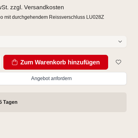
wSt. zzgl.
Versandkosten
do mit durchgehendem Reissverschluss LU028Z
Zum Warenkorb hinzufügen
Angebot anfordern
 5 Tagen