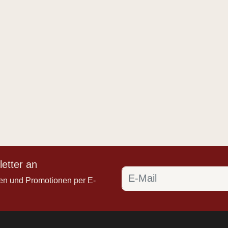
etter an
en und Promotionen per E-