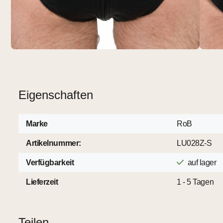
Eigenschaften
Marke
RoB
Artikelnummer:
LU028Z-S
Verfügbarkeit
auf lager
Lieferzeit
1 - 5 Tagen
Teilen