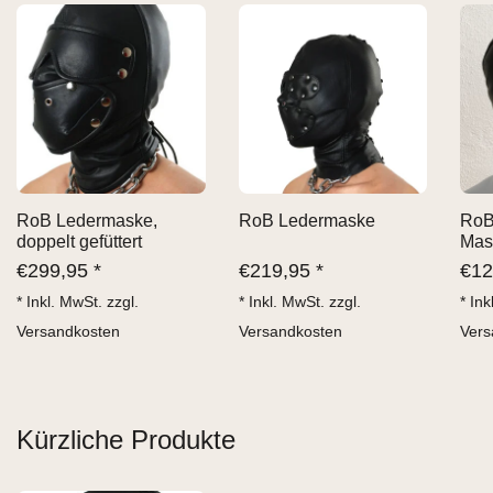
RoB Ledermaske,
RoB Ledermaske
RoB 
doppelt gefüttert
Mas
€
299,95 *
€
219,95 *
€
12
* Inkl. MwSt. zzgl.
* Inkl. MwSt. zzgl.
* Ink
Versandkosten
Versandkosten
Vers
Kürzliche Produkte