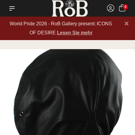
0
×
World Pride 2026 - RoB Gallery present: ICONS
OF DESIRE
Lesen Sie mehr