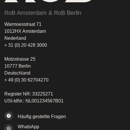
RoB Amsterdam & RoB Berlin
Warmoesstraat 71
1012HX Amsterdam
Nederland
+ 31 (0) 20 428 3000
Motzstrasse 25
10777 Berlin
Deutschland
+ 49 (0) 30 62704270
Register NR: 33225271
USt-IdNr.: NL001234567B01
Häufig gestellte Fragen
WhatsApp