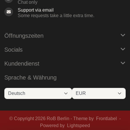
Chat only
Support via email
Some requests take a little extra time.
Öffnungszeiten
Socials
Kundendienst
Sprache & Währung
© Copyright 2026 RoB Berlin - Theme by
Frontlabel
-
Powered by
Lightspeed