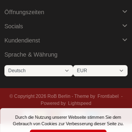
Öffnungszeiten
Socials
Kundendienst
Sprache & Währung
© Copyright 2026 RoB Berlin - Theme by
Frontlabel
-
Powered by
Lightspeed
Durch die Nutzung unserer Webseite stimmen Sie dem
Gebrauch von Cookies zur Verbesserung dieser Seite zu.