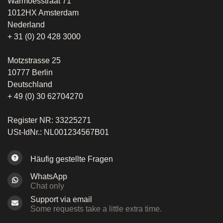
Warmoesstraat 71
1012HX Amsterdam
Nederland
+ 31 (0) 20 428 3000
Motzstrasse 25
10777 Berlin
Deutschland
+ 49 (0) 30 62704270
Register NR: 33225271
USt-IdNr.: NL001234567B01
Häufig gestellte Fragen
WhatsApp
Chat only
Support via email
Some requests take a little extra time.