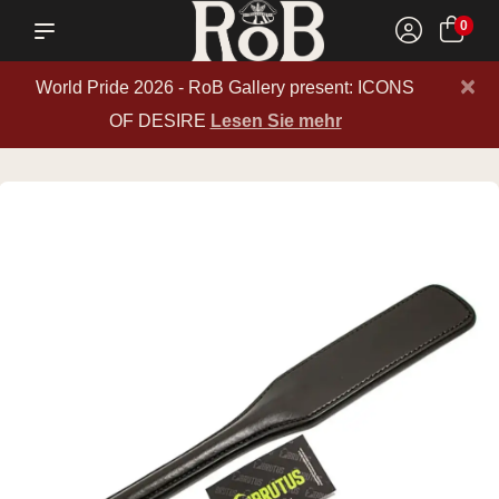
0
×
World Pride 2026 - RoB Gallery present: ICONS
OF DESIRE
Lesen Sie mehr