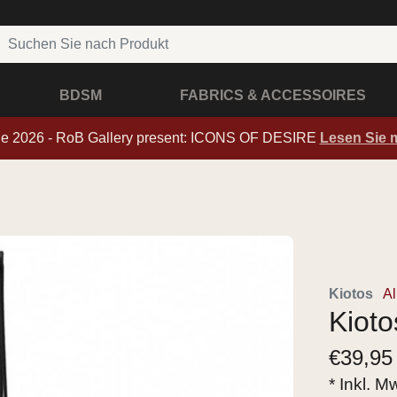
BDSM
FABRICS & ACCESSOIRES
de 2026 - RoB Gallery present: ICONS OF DESIRE
Lesen Sie 
Kiotos
Al
Kioto
€
39,95
* Inkl. M