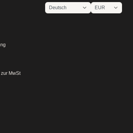
ung
o zur MwSt