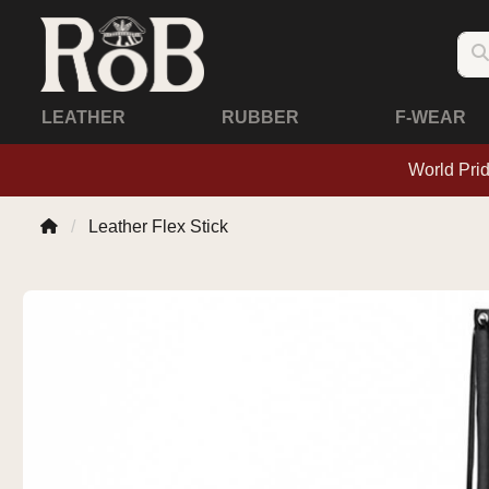
LEATHER
RUBBER
F-WEAR
World Pri
Leather Flex Stick