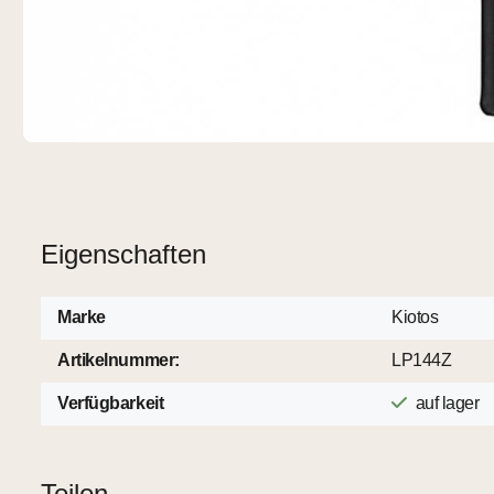
Eigenschaften
Marke
Kiotos
Artikelnummer:
LP144Z
Verfügbarkeit
auf lager
Teilen