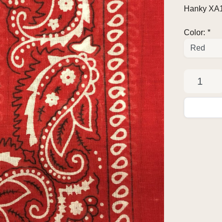
Hanky XA
Color:
*