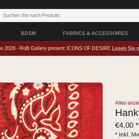
BDSM
FABRICS & ACCESSOIRES
de 2026 - RoB Gallery present: ICONS OF DESIRE
Lesen Sie 
Alles anze
Hank
€
4,00 *
* Inkl. M