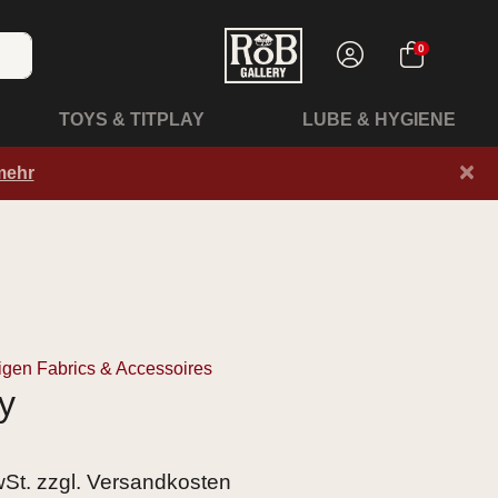
0
TOYS & TITPLAY
LUBE & HYGIENE
×
mehr
igen Fabrics & Accessoires
y
wSt. zzgl.
Versandkosten