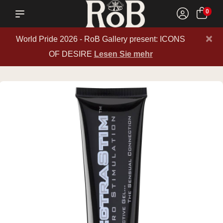
0
×
World Pride 2026 - RoB Gallery present: ICONS
OF DESIRE
Lesen Sie mehr