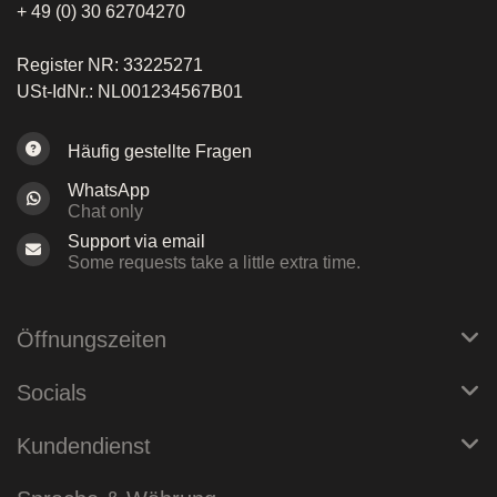
+ 49 (0) 30 62704270
Register NR: 33225271
USt-IdNr.: NL001234567B01
Häufig gestellte Fragen
WhatsApp
Chat only
Support via email
Some requests take a little extra time.
Öffnungszeiten
Socials
Kundendienst