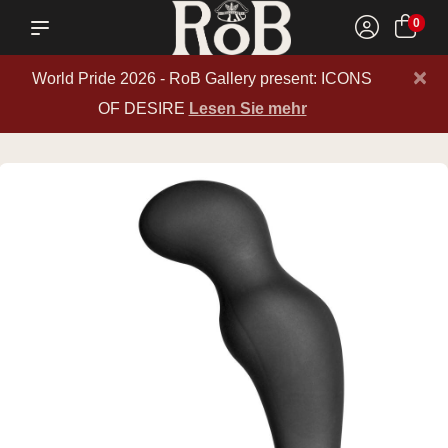
0
×
World Pride 2026 - RoB Gallery present: ICONS
OF DESIRE
Lesen Sie mehr