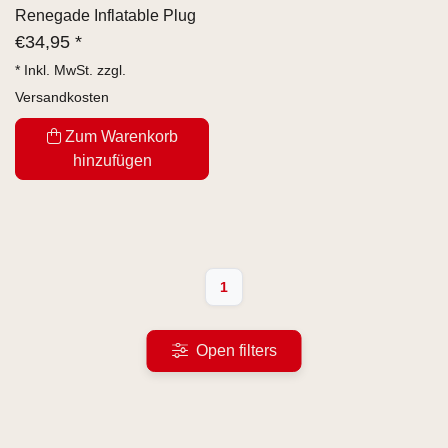
Renegade Inflatable Plug
€
34,95 *
* Inkl. MwSt. zzgl.
Versandkosten
Zum Warenkorb
hinzufügen
1
Open filters