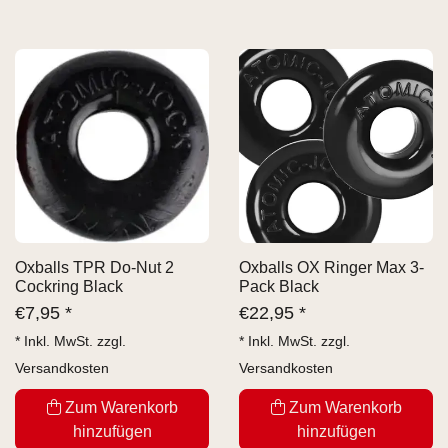
Oxballs TPR Do-Nut 2
Oxballs OX Ringer Max 3-
Cockring Black
Pack Black
€
7,95 *
€
22,95 *
* Inkl. MwSt. zzgl.
* Inkl. MwSt. zzgl.
Versandkosten
Versandkosten
Zum Warenkorb
Zum Warenkorb
hinzufügen
hinzufügen