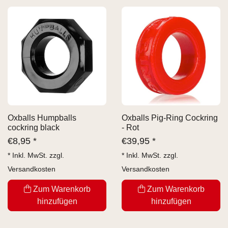
Oxballs Humpballs
Oxballs Pig-Ring Cockring
cockring black
- Rot
€
8,95 *
€
39,95 *
* Inkl. MwSt. zzgl.
* Inkl. MwSt. zzgl.
Versandkosten
Versandkosten
Zum Warenkorb
Zum Warenkorb
hinzufügen
hinzufügen