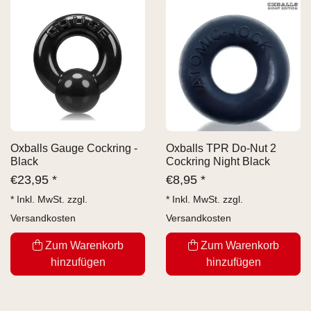
Oxballs Gauge Cockring -
Oxballs TPR Do-Nut 2
Black
Cockring Night Black
€
23,95 *
€
8,95 *
* Inkl. MwSt. zzgl.
* Inkl. MwSt. zzgl.
Versandkosten
Versandkosten
Zum Warenkorb
Zum Warenkorb
hinzufügen
hinzufügen