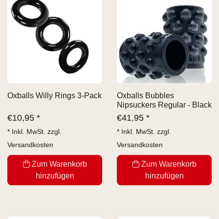
Oxballs Willy Rings 3-Pack
Oxballs Bubbles
Nipsuckers Regular - Black
€
10,95 *
€
41,95 *
* Inkl. MwSt. zzgl.
* Inkl. MwSt. zzgl.
Versandkosten
Versandkosten
Zum Warenkorb
Zum Warenkorb
hinzufügen
hinzufügen