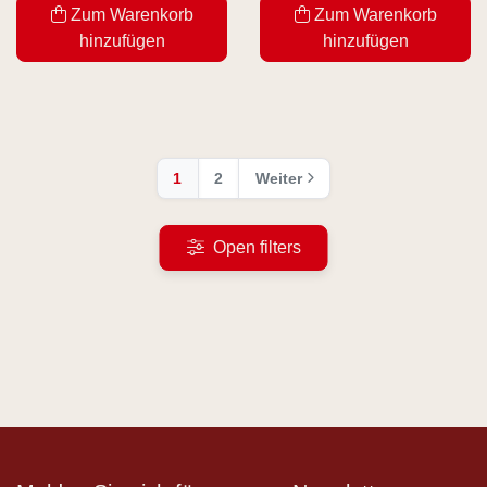
Zum Warenkorb
Zum Warenkorb
hinzufügen
hinzufügen
1
2
Weiter
Open filters