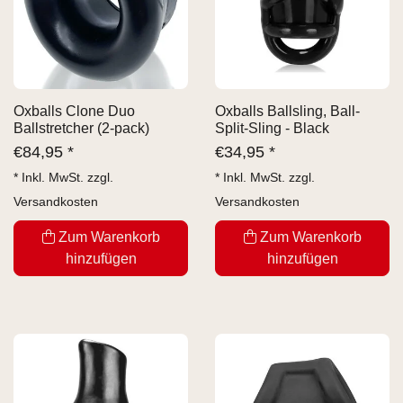
Oxballs Clone Duo
Oxballs Ballsling, Ball-
Ballstretcher (2-pack)
Split-Sling - Black
€
84,95 *
€
34,95 *
* Inkl. MwSt. zzgl.
* Inkl. MwSt. zzgl.
Versandkosten
Versandkosten
Zum Warenkorb
Zum Warenkorb
hinzufügen
hinzufügen