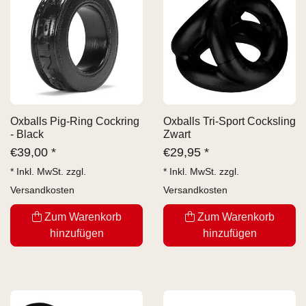
Oxballs Pig-Ring Cockring
Oxballs Tri-Sport Cocksling
- Black
Zwart
€
39,00 *
€
29,95 *
* Inkl. MwSt. zzgl.
* Inkl. MwSt. zzgl.
Versandkosten
Versandkosten
Zum Warenkorb
Zum Warenkorb
hinzufügen
hinzufügen