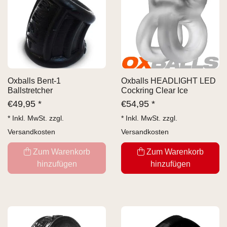
Oxballs Bent-1
Oxballs HEADLIGHT LED
Ballstretcher
Cockring Clear Ice
€
49,95 *
€
54,95 *
* Inkl. MwSt. zzgl.
* Inkl. MwSt. zzgl.
Versandkosten
Versandkosten
Zum Warenkorb
Zum Warenkorb
hinzufügen
hinzufügen