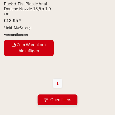
Fuck & Fist Plastic Anal
Douche Nozzle 13,5 x 1,9
cm
€
13,95 *
* Inkl. MwSt. zzgl.
Versandkosten
Zum Warenkorb
hinzufügen
1
Open filters