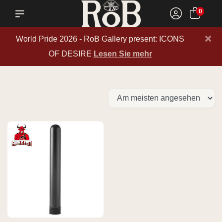
0
×
World Pride 2026 - RoB Gallery present: ICONS
OF DESIRE
Lesen Sie mehr