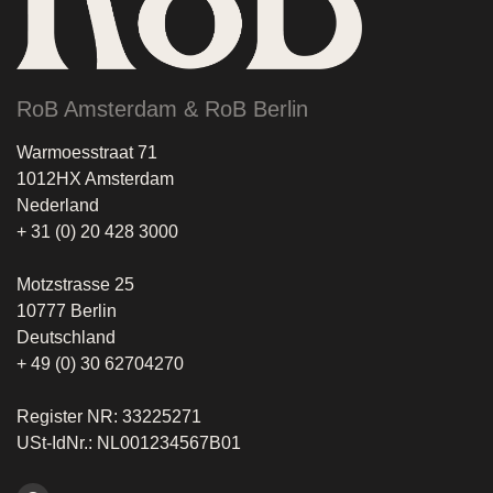
RoB Amsterdam & RoB Berlin
Warmoesstraat 71
1012HX Amsterdam
Nederland
+ 31 (0) 20 428 3000
Motzstrasse 25
10777 Berlin
Deutschland
+ 49 (0) 30 62704270
Register NR: 33225271
USt-IdNr.: NL001234567B01