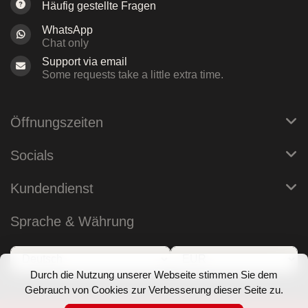
Häufig gestellte Fragen
WhatsApp
Chat only
Support via email
Some requests take a little extra time.
Öffnungszeiten
Socials
Kundendienst
Sprache & Währung
Durch die Nutzung unserer Webseite stimmen Sie dem
Gebrauch von Cookies zur Verbesserung dieser Seite zu.