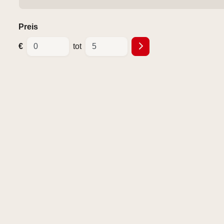
Preis
€
tot