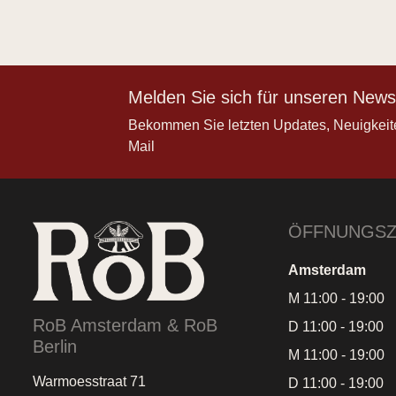
Melden Sie sich für unseren Newsl
Bekommen Sie letzten Updates, Neuigkeit
Mail
ÖFFNUNGSZ
Amsterdam
M 11:00 - 19:00
RoB Amsterdam & RoB
D 11:00 - 19:00
Berlin
M 11:00 - 19:00
Warmoesstraat 71
D 11:00 - 19:00