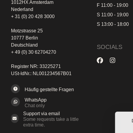
1012HX Amsterdam
F 11:00 - 19:00
Nederland
S 11:00 - 19:00
+ 31 (0) 20 428 3000
S 13:00 - 18:00
Motzstrasse 25
10777 Berlin
Deutschland
SOCIALS
+ 49 (0) 30 62704270
Register NR: 33225271
USt-IdNr.: NL001234567B01
Häufig gestellte Fragen
WhatsApp
Chat only
Support via email
Some requests take a little
extra time.