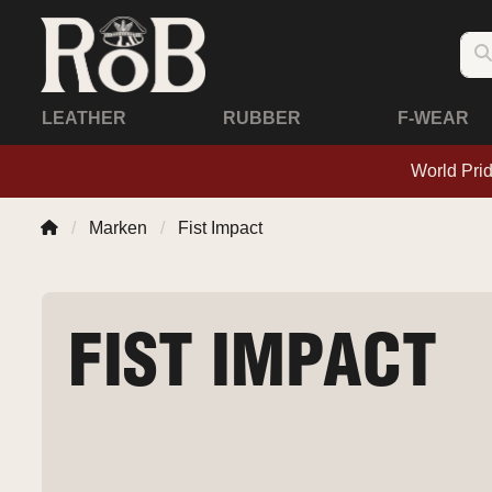
LEATHER
RUBBER
F-WEAR
World Pri
Marken
Fist Impact
FIST IMPACT