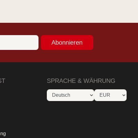
Abonnieren
ST
SPRACHE & WÄHRUNG
ung