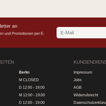
etter an
en und Promotionen per E-
EITEN
KUNDENDIEN
Berlin
Impressum
M CLOSED
Jobs
D 12:00 - 19:00
AGB
M 12:00 - 19:00
Widerrufsrecht
D 12:00 - 19:00
Datenschutzerklär