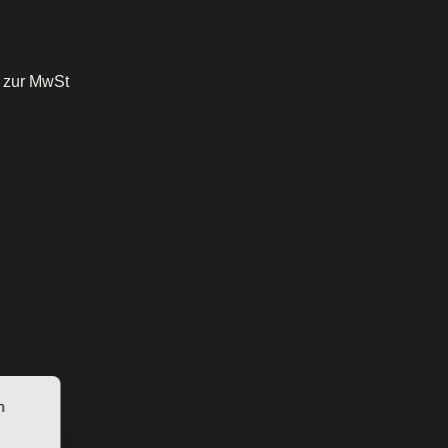
o zur MwSt
n