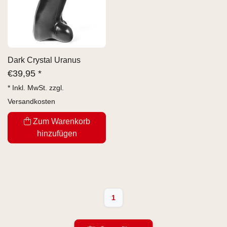
Dark Crystal Uranus
€
39,95 *
* Inkl. MwSt. zzgl.
Versandkosten
Zum Warenkorb
hinzufügen
1