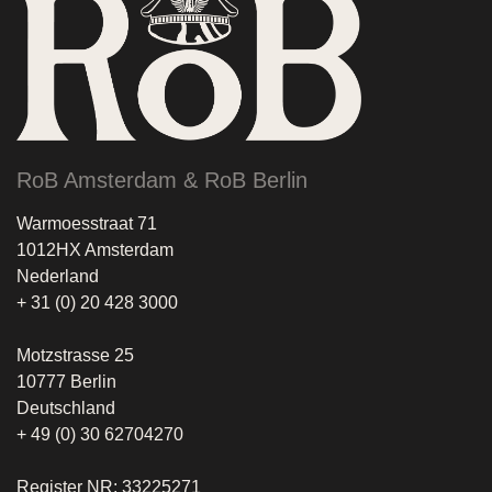
RoB Amsterdam & RoB Berlin
Warmoesstraat 71
1012HX Amsterdam
Nederland
+ 31 (0) 20 428 3000
Motzstrasse 25
10777 Berlin
Deutschland
+ 49 (0) 30 62704270
Register NR: 33225271