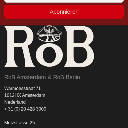
Abonnieren
RoB Amsterdam & RoB Berlin
Warmoesstraat 71
1012HX Amsterdam
Nederland
+ 31 (0) 20 428 3000
Motzstrasse 25