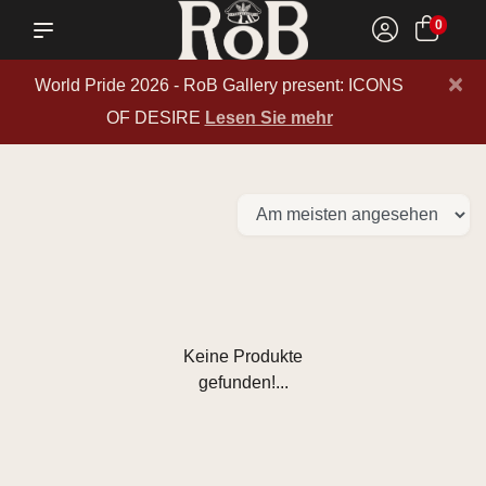
0
×
World Pride 2026 - RoB Gallery present: ICONS
OF DESIRE
Lesen Sie mehr
Keine Produkte
gefunden!...