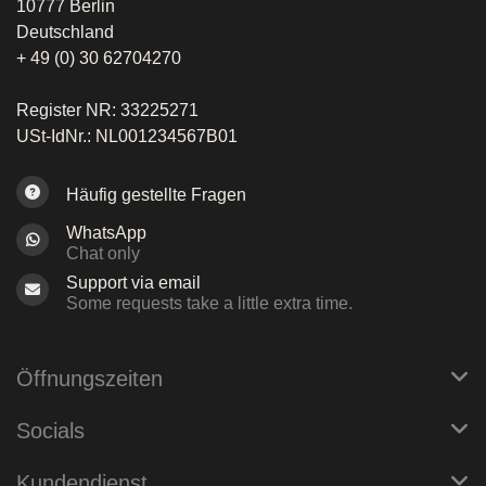
10777 Berlin
Deutschland
+ 49 (0) 30 62704270
Register NR: 33225271
USt-IdNr.: NL001234567B01
Häufig gestellte Fragen
WhatsApp
Chat only
Support via email
Some requests take a little extra time.
Öffnungszeiten
Socials
Kundendienst