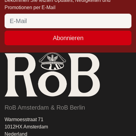
Bekommen Sie letzten Updates, Neuigkeiten und
Promotionen per E-Mail
Abonnieren
RoB Amsterdam & RoB Berlin
Warmoesstraat 71
1012HX Amsterdam
Nederland