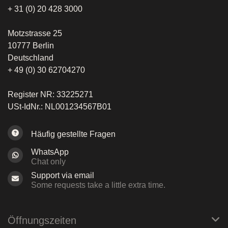
+ 31 (0) 20 428 3000
Motzstrasse 25
10777 Berlin
Deutschland
+ 49 (0) 30 62704270
Register NR: 33225271
USt-IdNr.: NL001234567B01
Häufig gestellte Fragen
WhatsApp
Chat only
Support via email
Some requests take a little extra time.
Öffnungszeiten