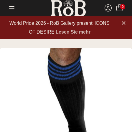
0
×
World Pride 2026 - RoB Gallery present: ICONS
OF DESIRE
Lesen Sie mehr