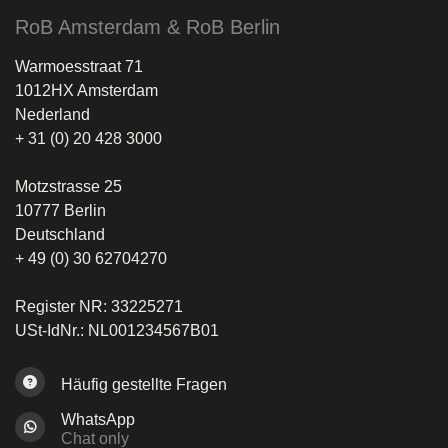
RoB Amsterdam & RoB Berlin
Warmoesstraat 71
1012HX Amsterdam
Nederland
+ 31 (0) 20 428 3000
Motzstrasse 25
10777 Berlin
Deutschland
+ 49 (0) 30 62704270
Register NR: 33225271
USt-IdNr.: NL001234567B01
Häufig gestellte Fragen
WhatsApp
Chat only