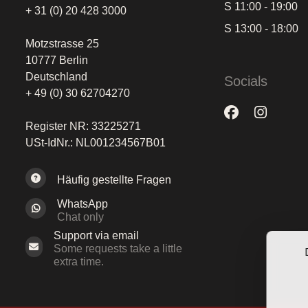
S 11:00 - 19:00
+ 31 (0) 20 428 3000
S 13:00 - 18:00
Motzstrasse 25
10777 Berlin
Deutschland
Socials
+ 49 (0) 30 62704270
Register NR: 33225271
USt-IdNr.: NL001234567B01
Häufig gestellte Fragen
WhatsApp
Chat only
Support via email
Some requests take a little
extra time.