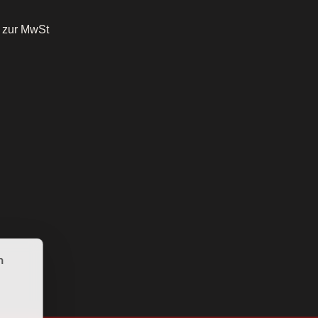
o zur MwSt
n