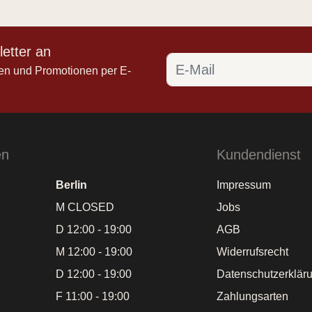
etter an
en und Promotionen per E-
en
Kundendienst
Berlin
Impressum
M CLOSED
Jobs
D 12:00 - 19:00
AGB
M 12:00 - 19:00
Widerrufsrecht
D 12:00 - 19:00
Datenschutzerklär
F 11:00 - 19:00
Zahlungsarten