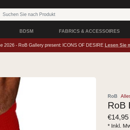
BDSM
FABRICS & ACCESSOIRES
de 2026 - RoB Gallery present: ICONS OF DESIRE
Lesen Sie 
RoB
Alle
RoB 
€
14,95
* Inkl. M