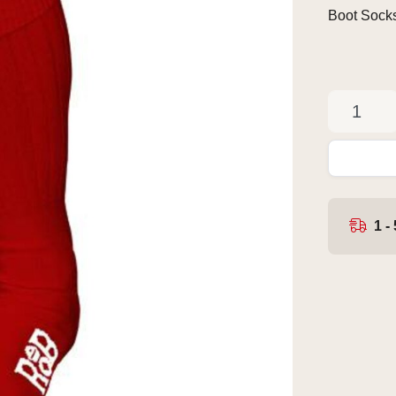
Boot Sock
1 -