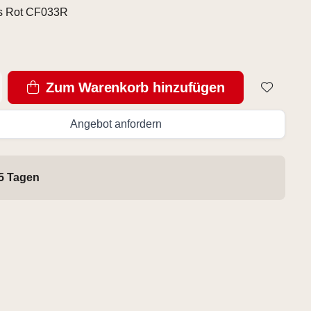
s Rot CF033R
Zum Warenkorb hinzufügen
Angebot anfordern
 5 Tagen