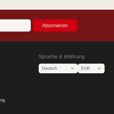
Abonnieren
Sprache & Währung
ung