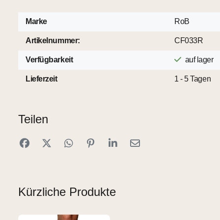
Marke
RoB
Artikelnummer:
CF033R
Verfügbarkeit
auf lager
Lieferzeit
1 - 5 Tagen
Teilen
Kürzliche Produkte