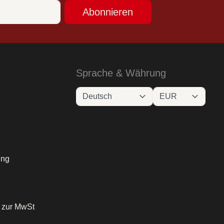
Abonnieren
Sprache & Währung
ung
o zur MwSt