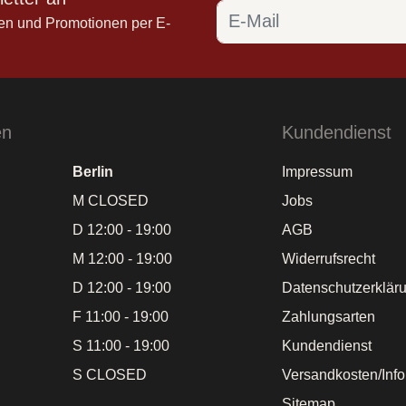
en und Promotionen per E-
en
Kundendienst
Berlin
Impressum
M CLOSED
Jobs
D 12:00 - 19:00
AGB
M 12:00 - 19:00
Widerrufsrecht
D 12:00 - 19:00
Datenschutzerklär
F 11:00 - 19:00
Zahlungsarten
S 11:00 - 19:00
Kundendienst
S CLOSED
Versandkosten/Inf
Sitemap