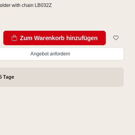
older with chain LB032Z
Zum Warenkorb hinzufügen
Angebot anfordern
 5 Tage