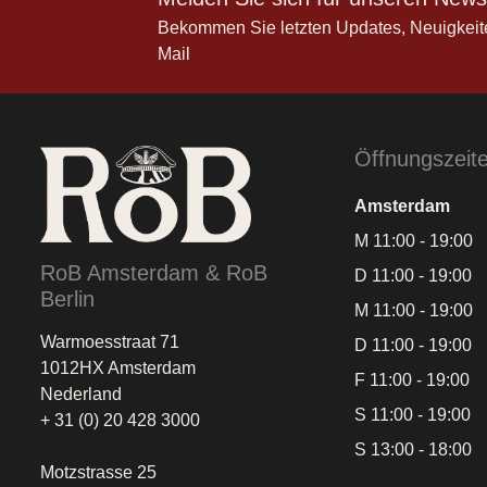
Bekommen Sie letzten Updates, Neuigkeit
Mail
Öffnungszeit
Amsterdam
M 11:00 - 19:00
RoB Amsterdam & RoB
D 11:00 - 19:00
Berlin
M 11:00 - 19:00
Warmoesstraat 71
D 11:00 - 19:00
1012HX Amsterdam
F 11:00 - 19:00
Nederland
S 11:00 - 19:00
+ 31 (0) 20 428 3000
S 13:00 - 18:00
Motzstrasse 25