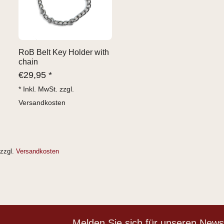
RoB Belt Key Holder with
chain
€
29,95 *
* Inkl. MwSt. zzgl.
Versandkosten
zzgl.
Versandkosten
Melden Sie sich für unseren Newsl