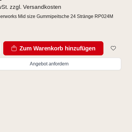
wSt. zzgl.
Versandkosten
herworks Mid size Gummipeitsche 24 Stränge RP024M
Zum Warenkorb hinzufügen
Angebot anfordern