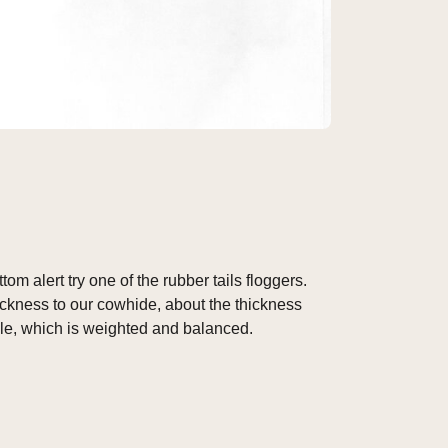
tom alert try one of the rubber tails floggers.
hickness to our cowhide, about the thickness
dle, which is weighted and balanced.