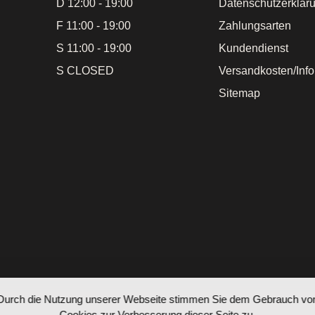
D 12:00 - 19:00
Datenschutzerklär
F 11:00 - 19:00
Zahlungsarten
S 11:00 - 19:00
Kundendienst
S CLOSED
Versandkosten/Inf
Sitemap
Durch die Nutzung unserer Webseite stimmen Sie dem Gebrauch vo
Cookies zur Verbesserung dieser Seite zu.