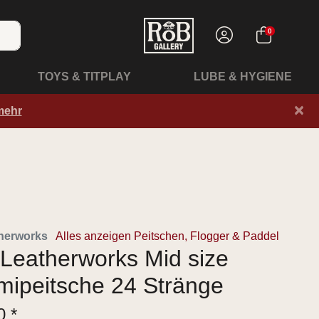
0
TOYS & TITPLAY
LUBE & HYGIENE
×
mehr
herworks
Alles anzeigen Peitschen, Flogger & Paddel
Leatherworks Mid size
ipeitsche 24 Stränge
0 *