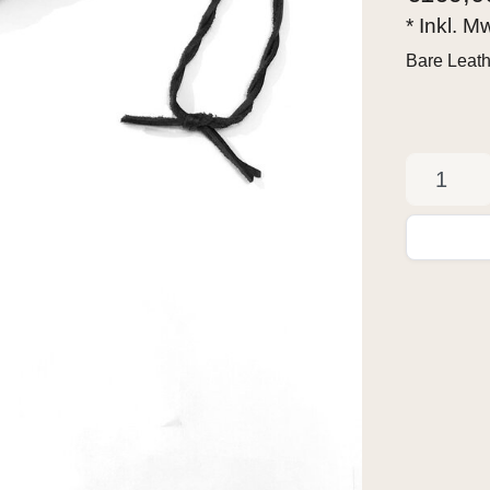
* Inkl. M
Bare Leat