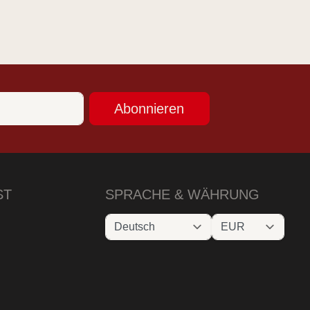
Abonnieren
ST
SPRACHE & WÄHRUNG