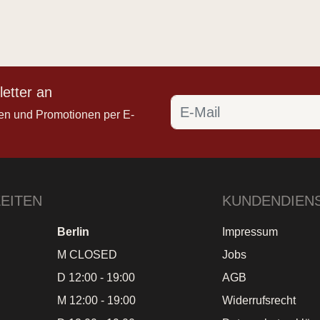
etter an
en und Promotionen per E-
EITEN
KUNDENDIEN
Berlin
Impressum
M CLOSED
Jobs
D 12:00 - 19:00
AGB
M 12:00 - 19:00
Widerrufsrecht