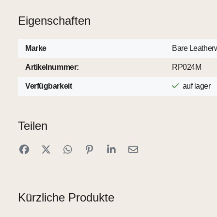
Eigenschaften
Marke
Bare Leather
Artikelnummer:
RP024M
Verfügbarkeit
auf lager
Teilen
Kürzliche Produkte