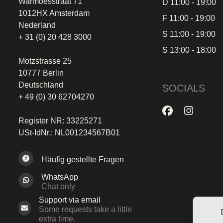
Warmoesstraat 71
D 11:00 - 19:00
1012HX Amsterdam
F 11:00 - 19:00
Nederland
S 11:00 - 19:00
+ 31 (0) 20 428 3000
S 13:00 - 18:00
Motzstrasse 25
10777 Berlin
Deutschland
SOCIALS
+ 49 (0) 30 62704270
Register NR: 33225271
USt-IdNr.: NL001234567B01
Häufig gestellte Fragen
WhatsApp
Chat only
Support via email
Some requests take a little
extra time.