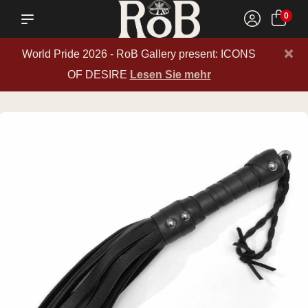
0
×
World Pride 2026 - RoB Gallery present: ICONS
OF DESIRE
Lesen Sie mehr