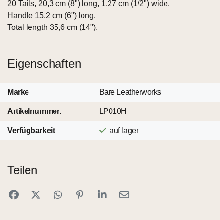
20 Tails, 20,3 cm (8") long, 1,27 cm (1/2") wide.
Handle 15,2 cm (6") long.
Total length 35,6 cm (14").
Eigenschaften
Marke
Bare Leatherworks
Artikelnummer:
LP010H
Verfügbarkeit
auf lager
Teilen