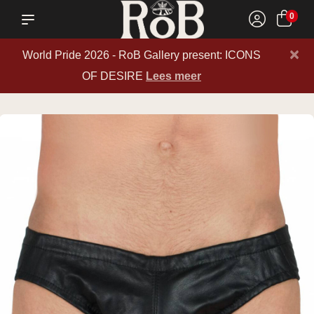
0
×
World Pride 2026 - RoB Gallery present: ICONS
OF DESIRE
Lees meer