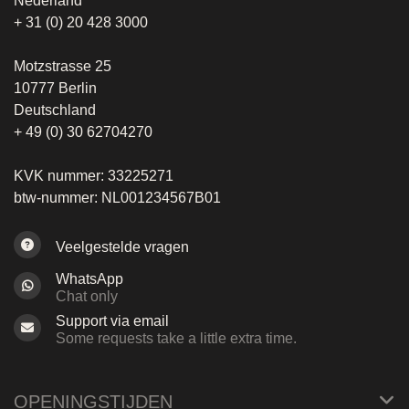
Nederland
+ 31 (0) 20 428 3000
Motzstrasse 25
10777 Berlin
Deutschland
+ 49 (0) 30 62704270
KVK nummer: 33225271
btw-nummer: NL001234567B01
Veelgestelde vragen
WhatsApp
Chat only
Support via email
Some requests take a little extra time.
OPENINGSTIJDEN