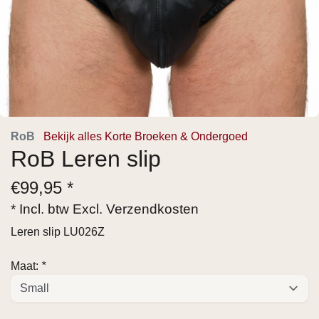
RoB
Bekijk alles Korte Broeken & Ondergoed
RoB Leren slip
€
99,95 *
* Incl. btw Excl.
Verzendkosten
Leren slip LU026Z
Maat:
*