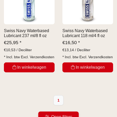
Swiss Navy Waterbased
Swiss Navy Waterbased
Lubricant 237 ml/8 fl oz
Lubricant 118 ml/4 fl oz
€
25,95 *
€
16,50 *
€
10,53 / Deciliter
€
13,14 / Deciliter
* Incl. btw Excl.
Verzendkosten
* Incl. btw Excl.
Verzendkosten
In winkelwagen
In winkelwagen
1
Open filters