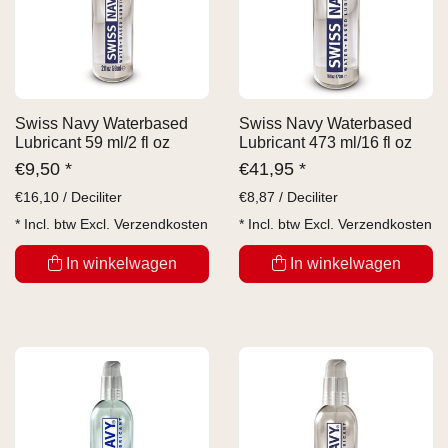
Swiss Navy Waterbased
Swiss Navy Waterbased
Lubricant 59 ml/2 fl oz
Lubricant 473 ml/16 fl oz
€
9,50 *
€
41,95 *
€
16,10 / Deciliter
€
8,87 / Deciliter
* Incl. btw Excl.
Verzendkosten
* Incl. btw Excl.
Verzendkosten
In winkelwagen
In winkelwagen