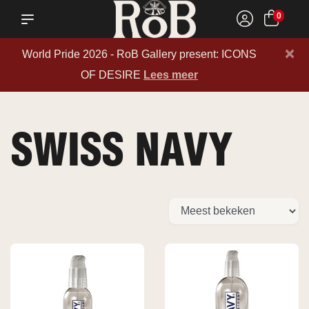
0
×
World Pride 2026 - RoB Gallery present: ICONS
OF DESIRE
Lees meer
SWISS NAVY