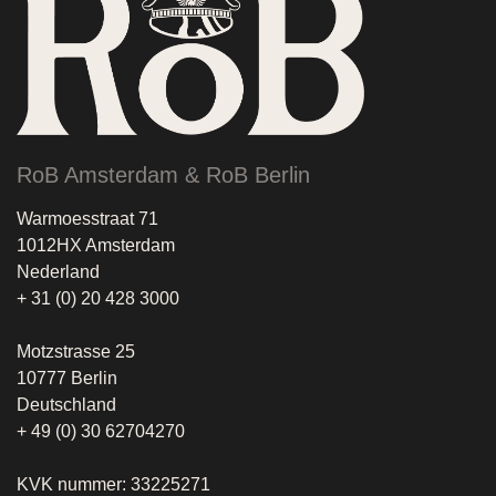
RoB Amsterdam & RoB Berlin
Warmoesstraat 71
1012HX Amsterdam
Nederland
+ 31 (0) 20 428 3000
Motzstrasse 25
10777 Berlin
Deutschland
+ 49 (0) 30 62704270
KVK nummer: 33225271