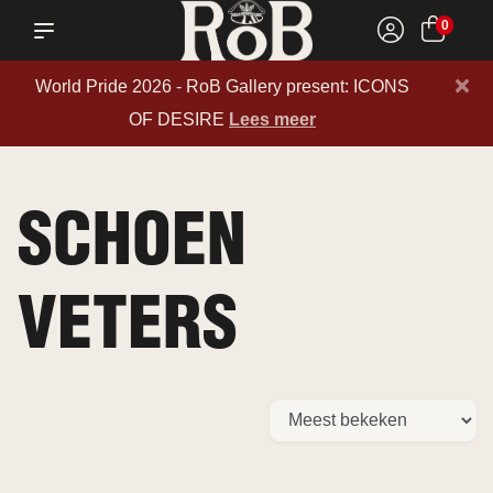
0
×
World Pride 2026 - RoB Gallery present: ICONS
OF DESIRE
Lees meer
SCHOEN
VETERS