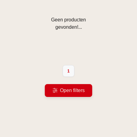
Geen producten
gevonden!...
1
Open filters