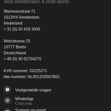
RoB Amsterdam & RoB Berlin
Warmoesstraat 71
1012HX Amsterdam
Nederland
+ 31 (0) 20 428 3000
Motzstrasse 25
10777 Berlin
Deutschland
+ 49 (0) 30 62704270
KVK nummer: 33225271
btw-nummer: NL001234567B01
Veelgestelde vragen
WhatsApp
Chat only
Support via email