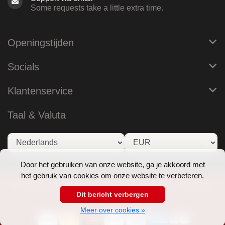
Some requests take a little extra time.
Openingstijden
Socials
Klantenservice
Taal & Valuta
Door het gebruiken van onze website, ga je akkoord met
het gebruik van cookies om onze website te verbeteren.
© Copyright 2026 RoB Amsterdam - Theme by
Frontlabel
Dit bericht verbergen
- Powered by
Lightspeed
Meer over cookies »