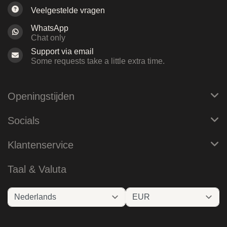
Veelgestelde vragen
WhatsApp
Chat only
Support via email
Some requests take a little extra time.
Openingstijden
Socials
Klantenservice
Taal & Valuta