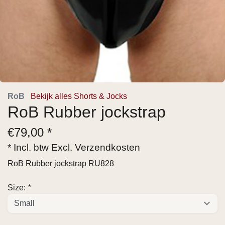
RoB
Bekijk alles Shorts & Jocks
RoB Rubber jockstrap
€
79,00 *
* Incl. btw Excl.
Verzendkosten
RoB Rubber jockstrap RU828
Size:
*