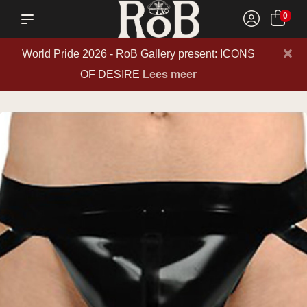
0
×
World Pride 2026 - RoB Gallery present: ICONS
OF DESIRE
Lees meer