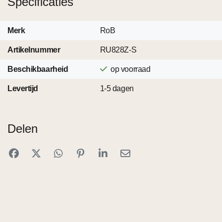
Specificaties
Merk
RoB
Artikelnummer
RU828Z-S
Beschikbaarheid
op voorraad
Levertijd
1-5 dagen
Delen