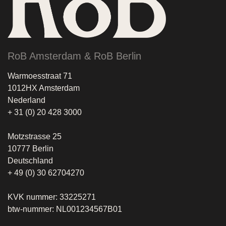
RoB Amsterdam & RoB Berlin
Warmoesstraat 71
1012HX Amsterdam
Nederland
+ 31 (0) 20 428 3000
Motzstrasse 25
10777 Berlin
Deutschland
+ 49 (0) 30 62704270
KVK nummer: 33225271
btw-nummer: NL001234567B01